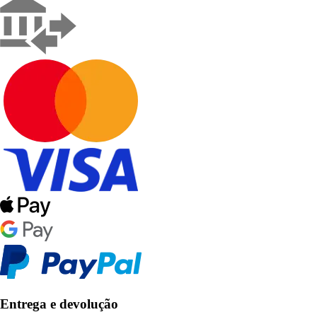
Entrega e devolução