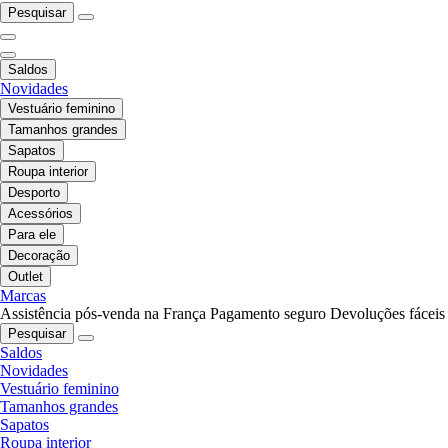
Pesquisar
Saldos
Novidades
Vestuário feminino
Tamanhos grandes
Sapatos
Roupa interior
Desporto
Acessórios
Para ele
Decoração
Outlet
Marcas
Assistência pós-venda na França
Pagamento seguro
Devoluções fáceis
Pesquisar
Saldos
Novidades
Vestuário feminino
Tamanhos grandes
Sapatos
Roupa interior