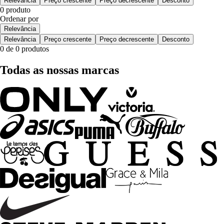
Relevância
Preço crescente
Preço decrescente
Desconto
0 produto
Ordenar por
Relevância
Relevância
Preço crescente
Preço decrescente
Desconto
0 de 0 produtos
Todas as nossas marcas