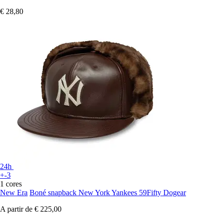
€ 28,80
24h
+-3
1 cores
New Era
Boné snapback New York Yankees 59Fifty Dogear
A partir de
€ 225,00