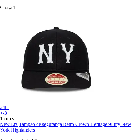
€ 52,24
24h
+-3
1 cores
New Era
Tampão de segurança Retro Crown Heritage 9Fifty New
York Highlanders