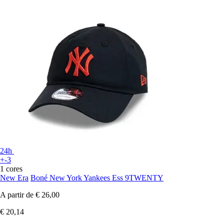
24h
+-3
1 cores
New Era
Boné New York Yankees Ess 9TWENTY
A partir de
€ 26,00
€ 20,14