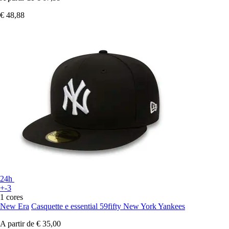
€ 48,88
24h
+-3
1 cores
New Era
Casquette e essential 59fifty New York Yankees
A partir de
€ 35,00