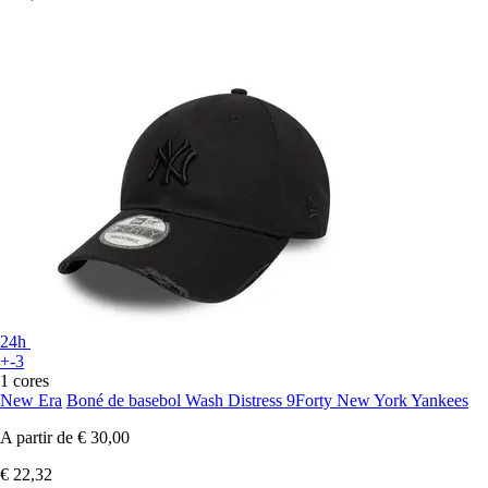
24h
+-3
1 cores
New Era
Boné de basebol Wash Distress 9Forty New York Yankees
A partir de
€ 30,00
€ 22,32