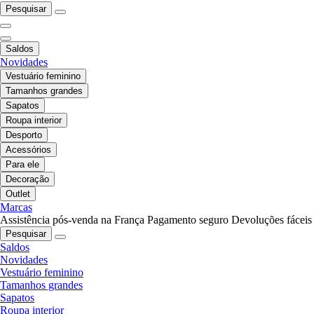
Pesquisar
Saldos
Novidades
Vestuário feminino
Tamanhos grandes
Sapatos
Roupa interior
Desporto
Acessórios
Para ele
Decoração
Outlet
Marcas
Assistência pós-venda na França
Pagamento seguro
Devoluções fáceis
Pesquisar
Saldos
Novidades
Vestuário feminino
Tamanhos grandes
Sapatos
Roupa interior