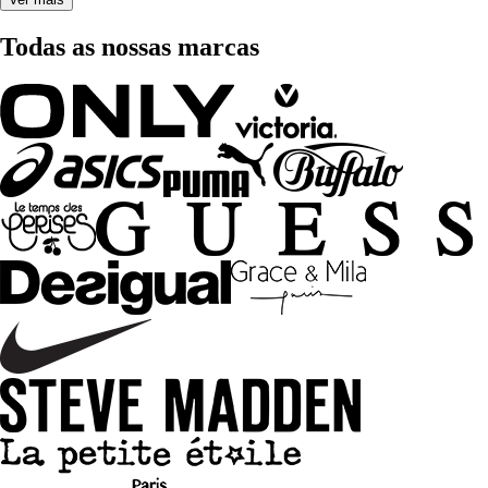
Todas as nossas marcas