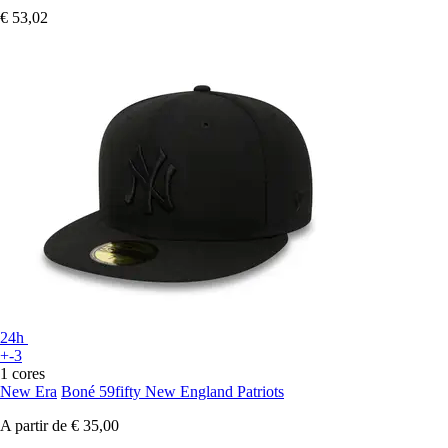
€ 53,02
24h
+-3
1 cores
New Era
Boné 59fifty New England Patriots
A partir de
€ 35,00