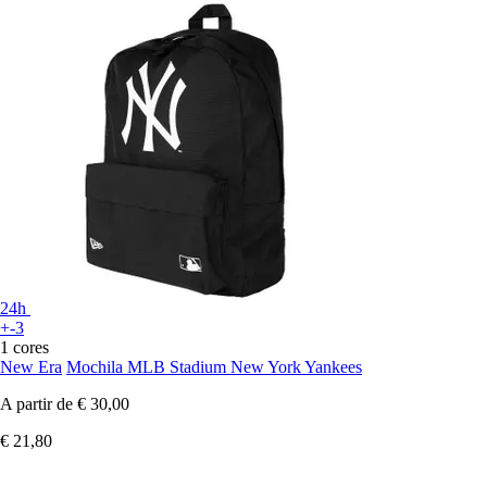
24h
+-3
1 cores
New Era
Mochila MLB Stadium New York Yankees
A partir de
€ 30,00
€ 21,80