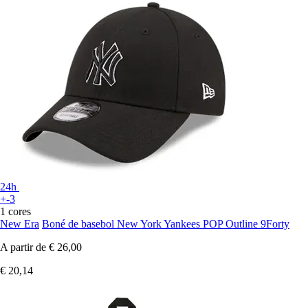
24h
+-3
1 cores
New Era
Boné de basebol New York Yankees POP Outline 9Forty
A partir de
€ 26,00
€ 20,14