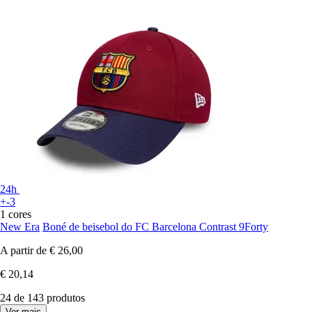
24h
+-3
1 cores
New Era
Boné de beisebol do FC Barcelona Contrast 9Forty
A partir de
€ 26,00
€ 20,14
24 de 143 produtos
Ver mais