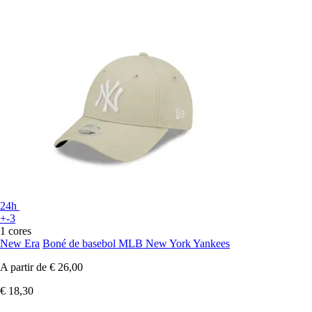
24h
+-3
1 cores
New Era
Boné de basebol MLB New York Yankees
A partir de
€ 26,00
€ 18,30