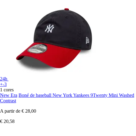
24h
+-3
1 cores
New Era
Boné de baseball New York Yankees 9Twenty Mini Washed
Contrast
A partir de
€ 28,00
€ 20,58