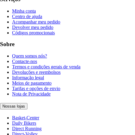
Minha conta
Centro de ajuda
Acompanhar meu pedido
Devolver meu pedido
Códigos promocionais
Sobre
Quem somos nós?
Contacte-nos
Termos e condições gerais de venda
Devoluções e reembolsos
Informação legal
Meios de pagamento
Tarifas e opções de envio
Nota de Privacidade
Nossas lojas
Basket-Center
Daily Bikers
Direct Running
Direct-Volley