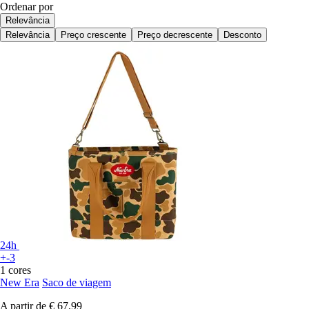
Ordenar por
Relevância
Relevância
Preço crescente
Preço decrescente
Desconto
24h
+-3
1 cores
New Era
Saco de viagem
A partir de
€ 67,99