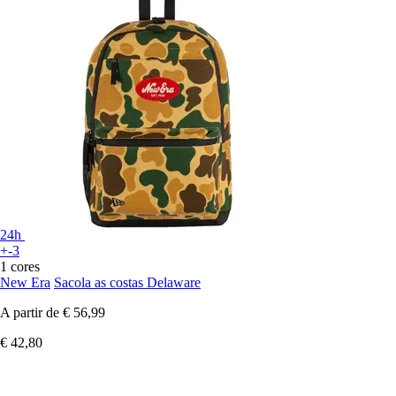
24h
+-3
1 cores
New Era
Sacola as costas Delaware
A partir de
€ 56,99
€ 42,80