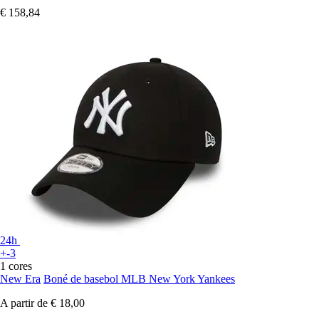
€ 158,84
24h
+-3
1 cores
New Era
Boné de basebol MLB New York Yankees
A partir de
€ 18,00