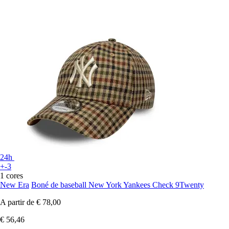
24h
+-3
1 cores
New Era
Boné de baseball New York Yankees Check 9Twenty
A partir de
€ 78,00
€ 56,46