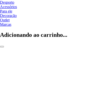
Desporto
Acessórios
Para ele
Decoração
Outlet
Marcas
Adicionando ao carrinho...