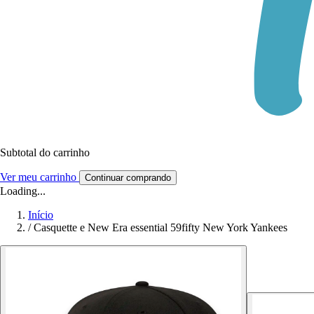
Subtotal do carrinho
Ver meu carrinho
Continuar comprando
Loading...
Início
/
Casquette e New Era essential 59fifty New York Yankees