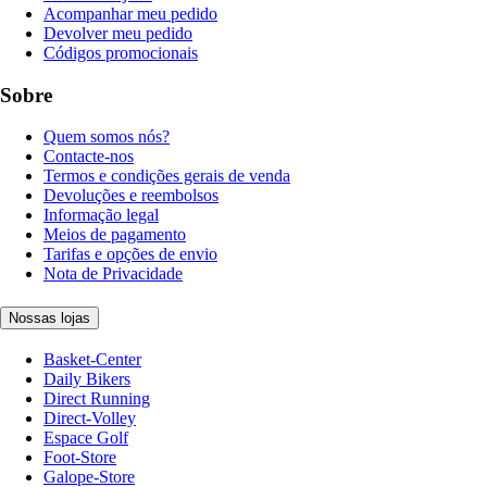
Acompanhar meu pedido
Devolver meu pedido
Códigos promocionais
Sobre
Quem somos nós?
Contacte-nos
Termos e condições gerais de venda
Devoluções e reembolsos
Informação legal
Meios de pagamento
Tarifas e opções de envio
Nota de Privacidade
Nossas lojas
Basket-Center
Daily Bikers
Direct Running
Direct-Volley
Espace Golf
Foot-Store
Galope-Store