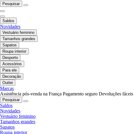
Pesquisar
Saldos
Novidades
Vestuário feminino
Tamanhos grandes
Sapatos
Roupa interior
Desporto
Acessórios
Para ele
Decoração
Outlet
Marcas
Assistência pós-venda na França
Pagamento seguro
Devoluções fáceis
Pesquisar
Saldos
Novidades
Vestuário feminino
Tamanhos grandes
Sapatos
Roupa interior