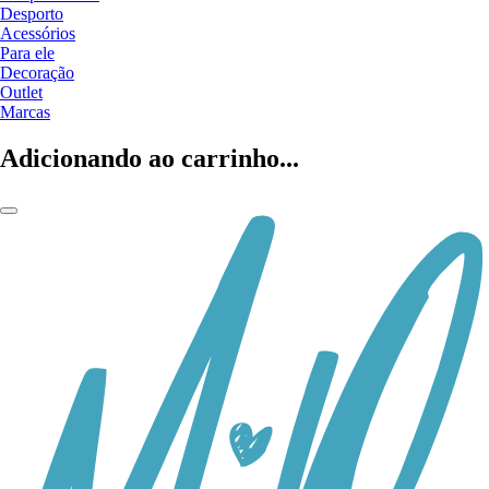
Desporto
Acessórios
Para ele
Decoração
Outlet
Marcas
Adicionando ao carrinho...