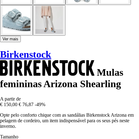
Ver mais
Birkenstock
Mulas
femininas Arizona Shearling
A partir de
€ 150,00
€ 76,87
-49%
Opte pelo conforto chique com as sandálias Birkenstock Arizona em
pelagem de cordeiro, um item indispensável para os seus pés neste
inverno.
Tamanho