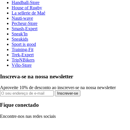
Handball-Store
House of Rugby
La sellerie de Maé
Nauti-wave
Pecheur-Store
Smash-Expert
Sneak'In
Sneakids
Sport is good
Training-Fit
Trek-Expert
TripNBikers
Vélo-Store
Inscreva-se na nossa newsletter
Aproveite 10% de desconto ao inscrever-se na nossa newsletter
Inscrever-se
Fique conectado
Encontre-nos nas redes sociais