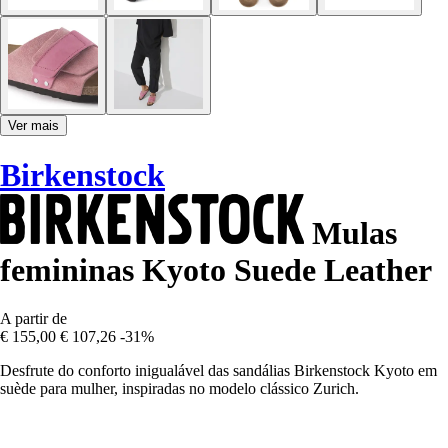
Ver mais
Birkenstock
Mulas
femininas Kyoto Suede Leather
A partir de
€ 155,00
€ 107,26
-31%
Desfrute do conforto inigualável das sandálias Birkenstock Kyoto em
suède para mulher, inspiradas no modelo clássico Zurich.