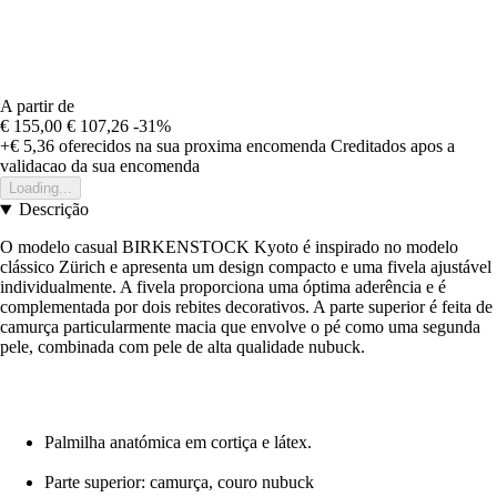
A partir de
€ 155,00
€ 107,26
-31%
+€ 5,36
oferecidos na sua proxima encomenda
Creditados apos a
validacao da sua encomenda
Loading...
Descrição
O modelo casual BIRKENSTOCK Kyoto é inspirado no modelo
clássico Zürich e apresenta um design compacto e uma fivela ajustável
individualmente. A fivela proporciona uma óptima aderência e é
complementada por dois rebites decorativos. A parte superior é feita de
camurça particularmente macia que envolve o pé como uma segunda
pele, combinada com pele de alta qualidade nubuck.
Palmilha anatómica em cortiça e látex.
Parte superior: camurça, couro nubuck