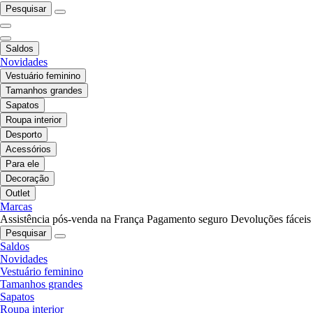
Pesquisar
Saldos
Novidades
Vestuário feminino
Tamanhos grandes
Sapatos
Roupa interior
Desporto
Acessórios
Para ele
Decoração
Outlet
Marcas
Assistência pós-venda na França
Pagamento seguro
Devoluções fáceis
Pesquisar
Saldos
Novidades
Vestuário feminino
Tamanhos grandes
Sapatos
Roupa interior