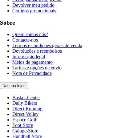
Devolver meu pedido
Códigos promocionais
Sobre
Quem somos nós?
Contacte-nos
Termos e condições gerais de venda
Devoluções e reembolsos
Informação legal
Meios de pagamento
Tarifas e opções de envio
Nota de Privacidade
Nossas lojas
Basket-Center
Daily Bikers
Direct Running
Direct-Volley
Espace Golf
Foot-Store
Galope-Store
Handball-Store