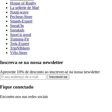
House of Rugby
La sellerie de Maé
Nauti-wave
Pecheur-Store
Smash-Expert
Sneak'In
Sneakids
Sport is good
Training-Fit
Trek-Expert
TripNBikers
Vélo-Store
Inscreva-se na nossa newsletter
Aproveite 10% de desconto ao inscrever-se na nossa newsletter
Inscrever-se
Fique conectado
Encontre-nos nas redes sociais