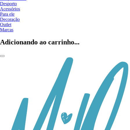
Desporto
Acessórios
Para ele
Decoração
Outlet
Marcas
Adicionando ao carrinho...