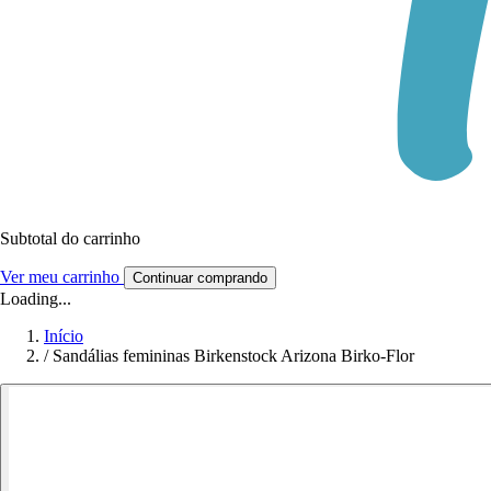
Subtotal do carrinho
Ver meu carrinho
Continuar comprando
Loading...
Início
/
Sandálias femininas Birkenstock Arizona Birko-Flor