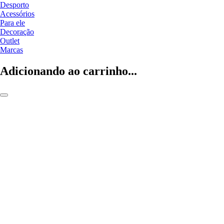
Desporto
Acessórios
Para ele
Decoração
Outlet
Marcas
Adicionando ao carrinho...