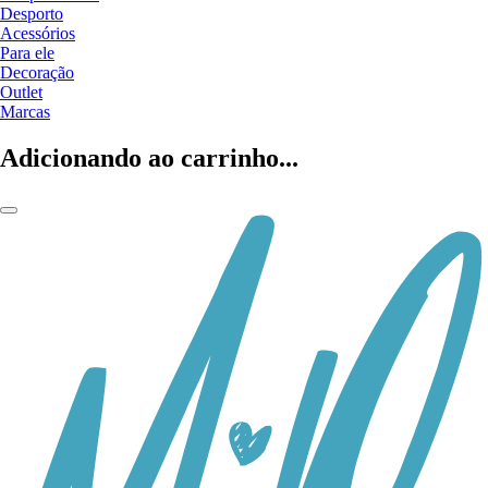
Desporto
Acessórios
Para ele
Decoração
Outlet
Marcas
Adicionando ao carrinho...