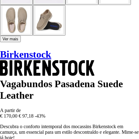
Ver mais
Birkenstock
Vagabundos Pasadena Suede
Leather
A partir de
€ 170,00
€ 97,18
-43%
Descubra o conforto intemporal dos mocassins Birkenstock em
camurça, um essencial para um estilo descontraído e elegante. Mime-se
já hoje!