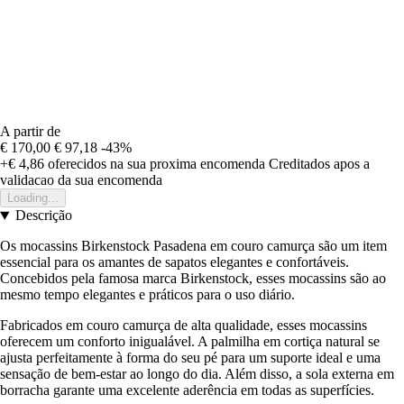
A partir de
€ 170,00
€ 97,18
-43%
+€ 4,86
oferecidos na sua proxima encomenda
Creditados apos a
validacao da sua encomenda
Loading...
Descrição
Os mocassins Birkenstock Pasadena em couro camurça são um item
essencial para os amantes de sapatos elegantes e confortáveis.
Concebidos pela famosa marca Birkenstock, esses mocassins são ao
mesmo tempo elegantes e práticos para o uso diário.
Fabricados em couro camurça de alta qualidade, esses mocassins
oferecem um conforto inigualável. A palmilha em cortiça natural se
ajusta perfeitamente à forma do seu pé para um suporte ideal e uma
sensação de bem-estar ao longo do dia. Além disso, a sola externa em
borracha garante uma excelente aderência em todas as superfícies.