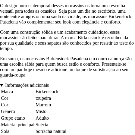
O design puro e atemporal desses mocassins os torna uma escolha
versátil para todas as ocasiões. Seja para um dia no escritório, uma
noite entre amigos ou uma saída na cidade, os mocassins Birkenstock
Pasadena vão complementar seu look com elegância e conforto.
Com uma construção sólida e um acabamento cuidadoso, esses
mocassins são feitos para durar. A marca Birkenstock é reconhecida
por sua qualidade e seus sapatos são conhecidos por resistir ao teste do
tempo.
Em suma, os mocassins Birkenstock Pasadena em couro camurça são
uma escolha sábia para quem busca estilo e conforto. Presenteie-se
com um par hoje mesmo e adicione um toque de sofisticação ao seu
guarda-roupa.
Informações adicionais
Marca
Birkenstock
Cor
toupeira
Cor
Marrom
Género
Misto
Grupo etário
Adulto
Material principal
Suécia
Sola
borracha natural