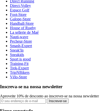
Direct Running
Direct-Volley
Espace Golf
Foot-Store
Galope-Store
Handball-Store
House of Rugby
La sellerie de Maé
Nauti-wave
Pecheur-Store
Smash-Expert
Sneak'In
Sneakids
Sport is good
Training-Fit
Trek-Expert
TripNBikers
Vélo-Store
Inscreva-se na nossa newsletter
Aproveite 10% de desconto ao inscrever-se na nossa newsletter
Inscrever-se
Fique conectado