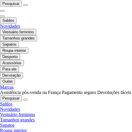
Pesquisar
Saldos
Novidades
Vestuário feminino
Tamanhos grandes
Sapatos
Roupa interior
Desporto
Acessórios
Para ele
Decoração
Outlet
Marcas
Assistência pós-venda na França
Pagamento seguro
Devoluções fáceis
Pesquisar
Saldos
Novidades
Vestuário feminino
Tamanhos grandes
Sapatos
Roupa interior