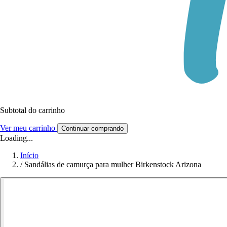
Subtotal do carrinho
Ver meu carrinho
Continuar comprando
Loading...
Início
/
Sandálias de camurça para mulher Birkenstock Arizona