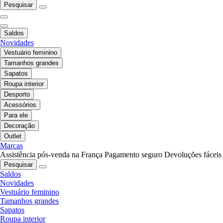
Pesquisar
Saldos
Novidades
Vestuário feminino
Tamanhos grandes
Sapatos
Roupa interior
Desporto
Acessórios
Para ele
Decoração
Outlet
Marcas
Assistência pós-venda na França
Pagamento seguro
Devoluções fáceis
Pesquisar
Saldos
Novidades
Vestuário feminino
Tamanhos grandes
Sapatos
Roupa interior