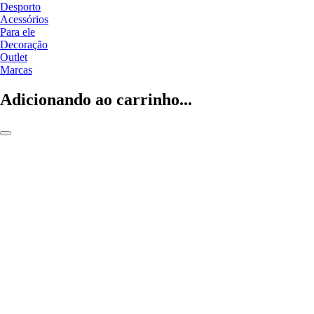
Desporto
Acessórios
Para ele
Decoração
Outlet
Marcas
Adicionando ao carrinho...