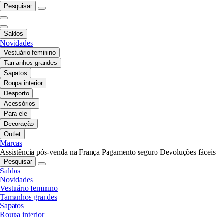
Pesquisar
Saldos
Novidades
Vestuário feminino
Tamanhos grandes
Sapatos
Roupa interior
Desporto
Acessórios
Para ele
Decoração
Outlet
Marcas
Assistência pós-venda na França
Pagamento seguro
Devoluções fáceis
Pesquisar
Saldos
Novidades
Vestuário feminino
Tamanhos grandes
Sapatos
Roupa interior