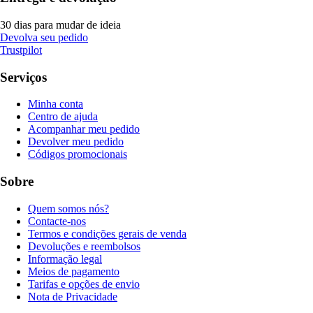
30 dias para mudar de ideia
Devolva seu pedido
Trustpilot
Serviços
Minha conta
Centro de ajuda
Acompanhar meu pedido
Devolver meu pedido
Códigos promocionais
Sobre
Quem somos nós?
Contacte-nos
Termos e condições gerais de venda
Devoluções e reembolsos
Informação legal
Meios de pagamento
Tarifas e opções de envio
Nota de Privacidade