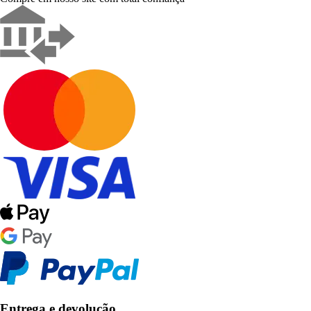
Entrega e devolução