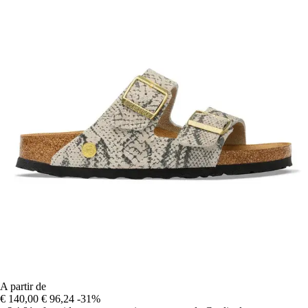
A partir de
€ 140,00
€ 96,24
-31%