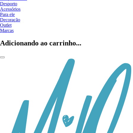
Desporto
Acessórios
Para ele
Decoração
Outlet
Marcas
Adicionando ao carrinho...