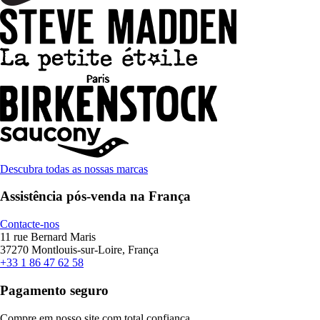
Descubra todas as nossas marcas
Assistência pós-venda na França
Contacte-nos
11 rue Bernard Maris
37270 Montlouis-sur-Loire, França
+33 1 86 47 62 58
Pagamento seguro
Compre em nosso site com total confiança