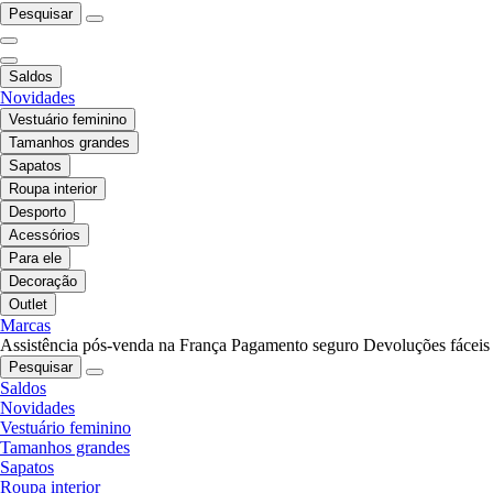
Pesquisar
Saldos
Novidades
Vestuário feminino
Tamanhos grandes
Sapatos
Roupa interior
Desporto
Acessórios
Para ele
Decoração
Outlet
Marcas
Assistência pós-venda na França
Pagamento seguro
Devoluções fáceis
Pesquisar
Saldos
Novidades
Vestuário feminino
Tamanhos grandes
Sapatos
Roupa interior