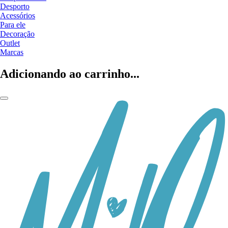
Desporto
Acessórios
Para ele
Decoração
Outlet
Marcas
Adicionando ao carrinho...