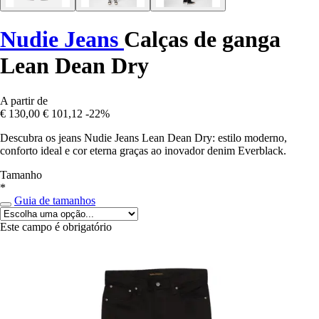
Nudie Jeans
Calças de ganga
Lean Dean Dry
A partir de
€ 130,00
€ 101,12
-22%
Descubra os jeans Nudie Jeans Lean Dean Dry: estilo moderno,
conforto ideal e cor eterna graças ao inovador denim Everblack.
Tamanho
*
Guia de tamanhos
Este campo é obrigatório