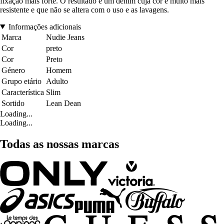
fixação mais forte. O resultado é um denim cuja cor é muito mais
resistente e que não se altera com o uso e as lavagens.
Informações adicionais
Marca
Nudie Jeans
Cor
preto
Cor
Preto
Género
Homem
Grupo etário
Adulto
Característica
Slim
Sortido
Lean Dean
Loading...
Loading...
Todas as nossas marcas