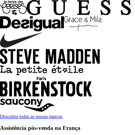
Descubra todas as nossas marcas
Assistência pós-venda na França