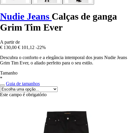
Nudie Jeans
Calças de ganga
Grim Tim Ever
A partir de
€ 130,00
€ 101,12
-22%
Descubra o conforto e a elegância intemporal dos jeans Nudie Jeans
Grim Tim Ever, o aliado perfeito para o seu estilo.
Tamanho
*
Guia de tamanhos
Este campo é obrigatório