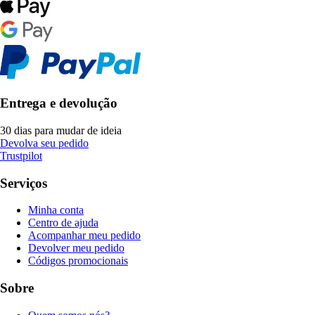
Entrega e devolução
30 dias para mudar de ideia
Devolva seu pedido
Trustpilot
Serviços
Minha conta
Centro de ajuda
Acompanhar meu pedido
Devolver meu pedido
Códigos promocionais
Sobre