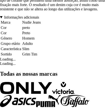
tipo de corante que permitem uma melhor absorção, assim como uma
fixação mais forte. O resultado é um denim cuja cor é muito mais
resistente e que não se altera ao longo das utilizações e lavagens.
Informações adicionais
Marca
Nudie Jeans
Cor
preto
Cor
Preto
Género
Homem
Grupo etário
Adulto
Característica
Slim
Sortido
Grim Tim
Loading...
Loading...
Todas as nossas marcas