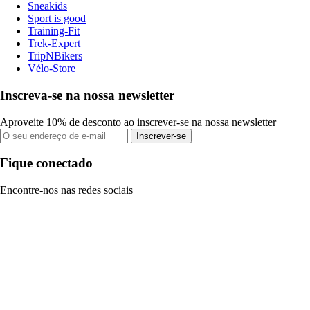
Sneakids
Sport is good
Training-Fit
Trek-Expert
TripNBikers
Vélo-Store
Inscreva-se na nossa newsletter
Aproveite 10% de desconto ao inscrever-se na nossa newsletter
Inscrever-se
Fique conectado
Encontre-nos nas redes sociais