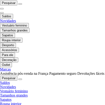
Pesquisar
Saldos
Novidades
Vestuário feminino
Tamanhos grandes
Sapatos
Roupa interior
Desporto
Acessórios
Para ele
Decoração
Outlet
Marcas
Assistência pós-venda na França
Pagamento seguro
Devoluções fáceis
Pesquisar
Saldos
Novidades
Vestuário feminino
Tamanhos grandes
Sapatos
Roupa interior