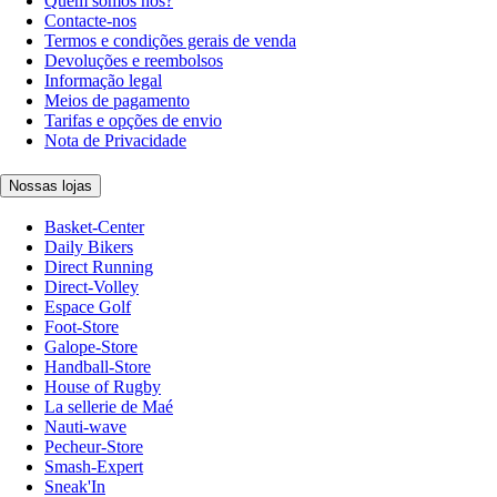
Quem somos nós?
Contacte-nos
Termos e condições gerais de venda
Devoluções e reembolsos
Informação legal
Meios de pagamento
Tarifas e opções de envio
Nota de Privacidade
Nossas lojas
Basket-Center
Daily Bikers
Direct Running
Direct-Volley
Espace Golf
Foot-Store
Galope-Store
Handball-Store
House of Rugby
La sellerie de Maé
Nauti-wave
Pecheur-Store
Smash-Expert
Sneak'In