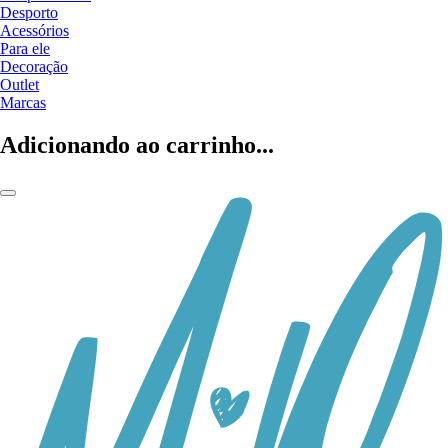
Desporto
Acessórios
Para ele
Decoração
Outlet
Marcas
Adicionando ao carrinho...