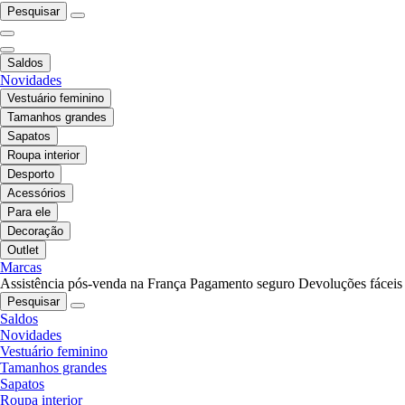
Pesquisar
Saldos
Novidades
Vestuário feminino
Tamanhos grandes
Sapatos
Roupa interior
Desporto
Acessórios
Para ele
Decoração
Outlet
Marcas
Assistência pós-venda na França
Pagamento seguro
Devoluções fáceis
Pesquisar
Saldos
Novidades
Vestuário feminino
Tamanhos grandes
Sapatos
Roupa interior