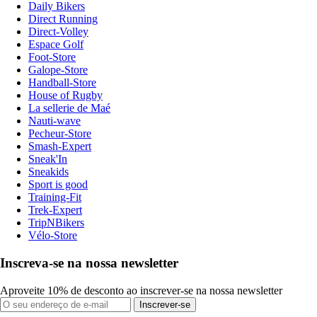
Daily Bikers
Direct Running
Direct-Volley
Espace Golf
Foot-Store
Galope-Store
Handball-Store
House of Rugby
La sellerie de Maé
Nauti-wave
Pecheur-Store
Smash-Expert
Sneak'In
Sneakids
Sport is good
Training-Fit
Trek-Expert
TripNBikers
Vélo-Store
Inscreva-se na nossa newsletter
Aproveite 10% de desconto ao inscrever-se na nossa newsletter
Inscrever-se