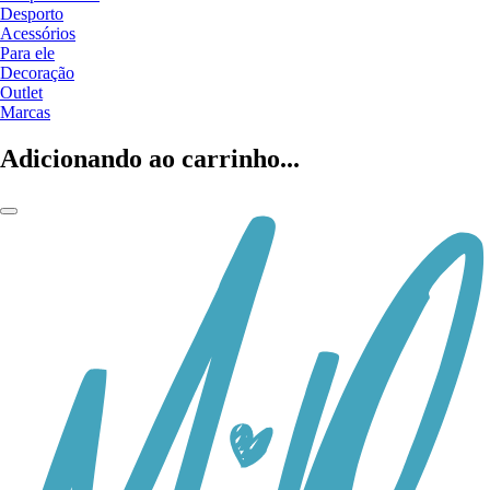
Desporto
Acessórios
Para ele
Decoração
Outlet
Marcas
Adicionando ao carrinho...