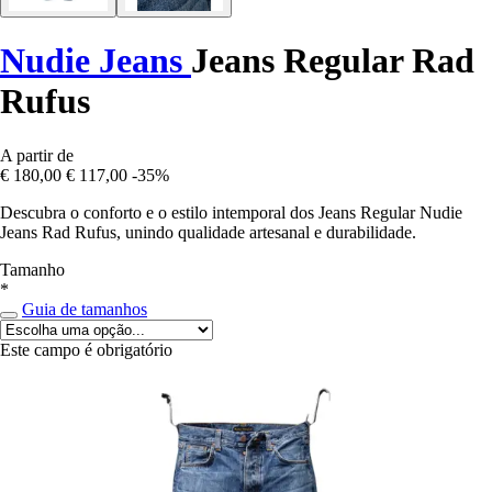
Nudie Jeans
Jeans Regular Rad
Rufus
A partir de
€ 180,00
€ 117,00
-35%
Descubra o conforto e o estilo intemporal dos Jeans Regular Nudie
Jeans Rad Rufus, unindo qualidade artesanal e durabilidade.
Tamanho
*
Guia de tamanhos
Este campo é obrigatório