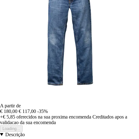
A partir de
€ 180,00
€ 117,00
-35%
+€ 5,85
oferecidos na sua proxima encomenda
Creditados apos a
validacao da sua encomenda
Loading...
Descrição