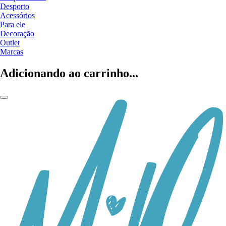
Desporto
Acessórios
Para ele
Decoração
Outlet
Marcas
Adicionando ao carrinho...