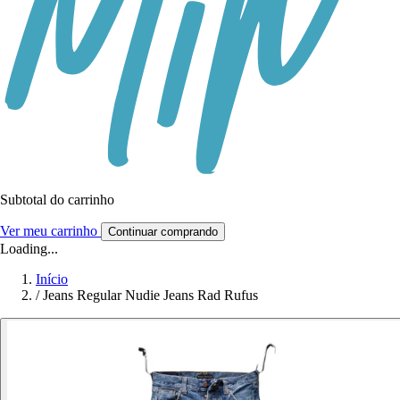
Subtotal do carrinho
Ver meu carrinho
Continuar comprando
Loading...
Início
/
Jeans Regular Nudie Jeans Rad Rufus