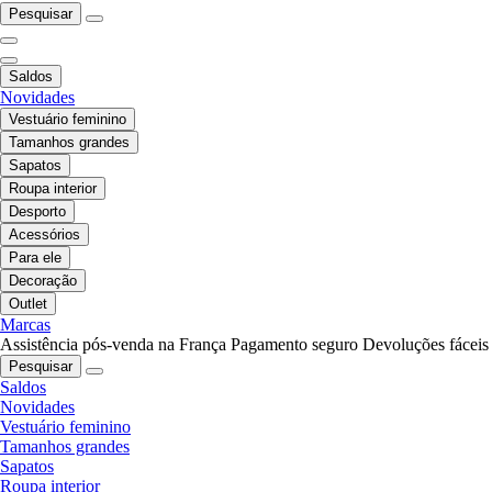
Pesquisar
Saldos
Novidades
Vestuário feminino
Tamanhos grandes
Sapatos
Roupa interior
Desporto
Acessórios
Para ele
Decoração
Outlet
Marcas
Assistência pós-venda na França
Pagamento seguro
Devoluções fáceis
Pesquisar
Saldos
Novidades
Vestuário feminino
Tamanhos grandes
Sapatos
Roupa interior