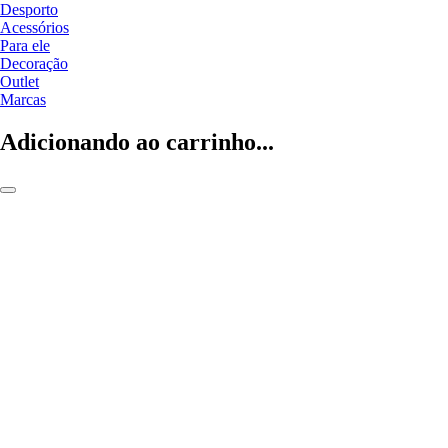
Desporto
Acessórios
Para ele
Decoração
Outlet
Marcas
Adicionando ao carrinho...