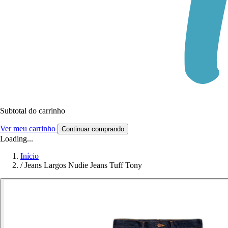
Subtotal do carrinho
Ver meu carrinho
Continuar comprando
Loading...
Início
/
Jeans Largos Nudie Jeans Tuff Tony