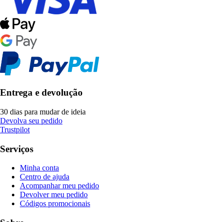
Entrega e devolução
30 dias para mudar de ideia
Devolva seu pedido
Trustpilot
Serviços
Minha conta
Centro de ajuda
Acompanhar meu pedido
Devolver meu pedido
Códigos promocionais