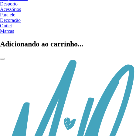
Desporto
Acessórios
Para ele
Decoração
Outlet
Marcas
Adicionando ao carrinho...