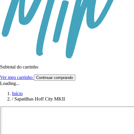
Subtotal do carrinho
Ver meu carrinho
Continuar comprando
Loading...
Início
/
Sapatilhas Hoff City MKII