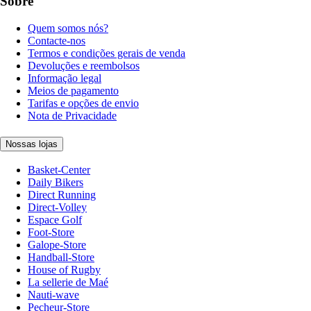
Sobre
Quem somos nós?
Contacte-nos
Termos e condições gerais de venda
Devoluções e reembolsos
Informação legal
Meios de pagamento
Tarifas e opções de envio
Nota de Privacidade
Nossas lojas
Basket-Center
Daily Bikers
Direct Running
Direct-Volley
Espace Golf
Foot-Store
Galope-Store
Handball-Store
House of Rugby
La sellerie de Maé
Nauti-wave
Pecheur-Store