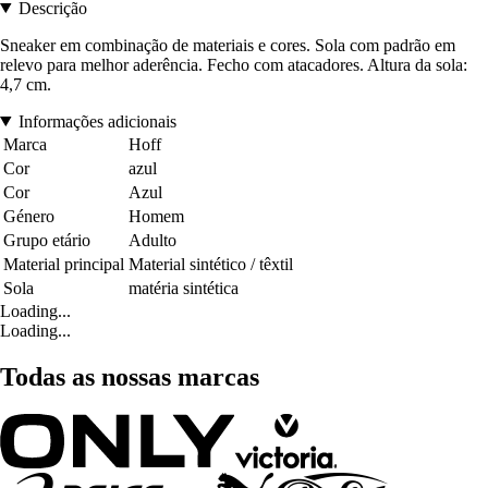
Descrição
Sneaker em combinação de materiais e cores. Sola com padrão em
relevo para melhor aderência. Fecho com atacadores. Altura da sola:
4,7 cm.
Informações adicionais
Marca
Hoff
Cor
azul
Cor
Azul
Género
Homem
Grupo etário
Adulto
Material principal
Material sintético / têxtil
Sola
matéria sintética
Loading...
Loading...
Todas as nossas marcas