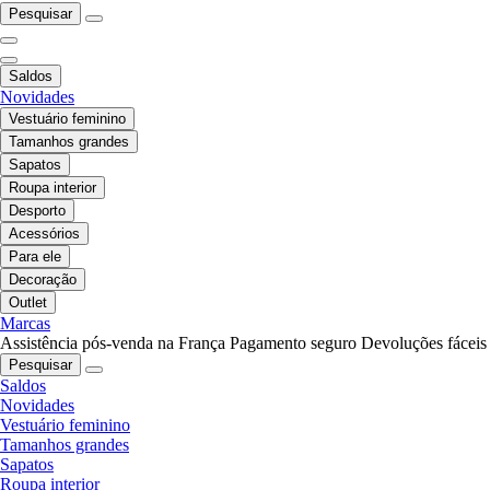
Pesquisar
Saldos
Novidades
Vestuário feminino
Tamanhos grandes
Sapatos
Roupa interior
Desporto
Acessórios
Para ele
Decoração
Outlet
Marcas
Assistência pós-venda na França
Pagamento seguro
Devoluções fáceis
Pesquisar
Saldos
Novidades
Vestuário feminino
Tamanhos grandes
Sapatos
Roupa interior