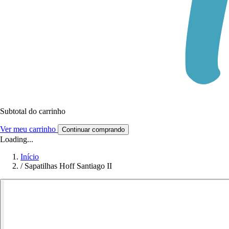
Subtotal do carrinho
Ver meu carrinho
Continuar comprando
Loading...
Início
/
Sapatilhas Hoff Santiago II