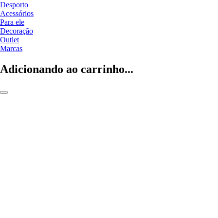
Desporto
Acessórios
Para ele
Decoração
Outlet
Marcas
Adicionando ao carrinho...