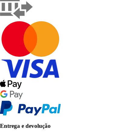
Entrega e devolução