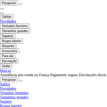
Pesquisar
Saldos
Novidades
Vestuário feminino
Tamanhos grandes
Sapatos
Roupa interior
Desporto
Acessórios
Para ele
Decoração
Outlet
Marcas
Assistência pós-venda na França
Pagamento seguro
Devoluções fáceis
Pesquisar
Saldos
Novidades
Vestuário feminino
Tamanhos grandes
Sapatos
Roupa interior