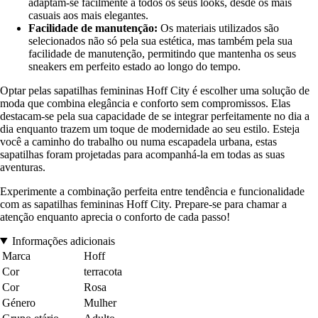
adaptam-se facilmente a todos os seus looks, desde os mais
casuais aos mais elegantes.
Facilidade de manutenção:
Os materiais utilizados são
selecionados não só pela sua estética, mas também pela sua
facilidade de manutenção, permitindo que mantenha os seus
sneakers em perfeito estado ao longo do tempo.
Optar pelas sapatilhas femininas Hoff City é escolher uma solução de
moda que combina elegância e conforto sem compromissos. Elas
destacam-se pela sua capacidade de se integrar perfeitamente no dia a
dia enquanto trazem um toque de modernidade ao seu estilo. Esteja
você a caminho do trabalho ou numa escapadela urbana, estas
sapatilhas foram projetadas para acompanhá-la em todas as suas
aventuras.
Experimente a combinação perfeita entre tendência e funcionalidade
com as sapatilhas femininas Hoff City. Prepare-se para chamar a
atenção enquanto aprecia o conforto de cada passo!
Informações adicionais
Marca
Hoff
Cor
terracota
Cor
Rosa
Género
Mulher