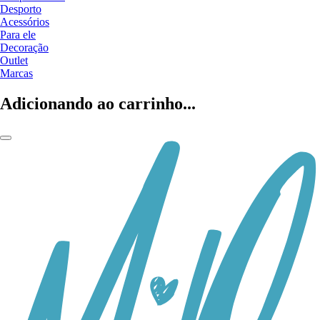
Desporto
Acessórios
Para ele
Decoração
Outlet
Marcas
Adicionando ao carrinho...