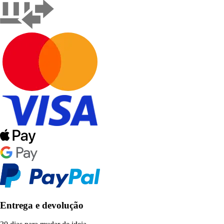
Entrega e devolução