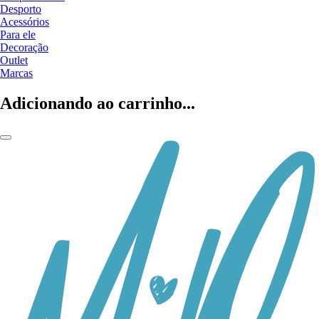
Desporto
Acessórios
Para ele
Decoração
Outlet
Marcas
Adicionando ao carrinho...