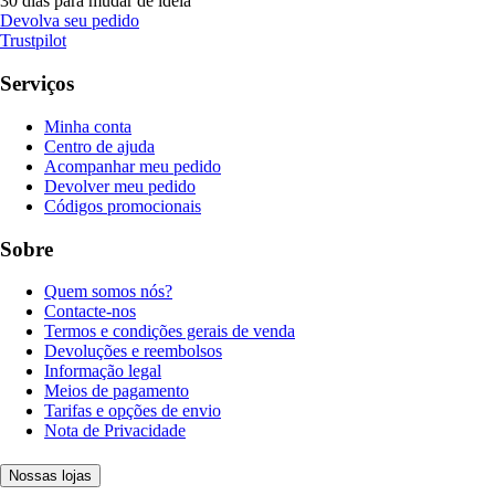
30 dias para mudar de ideia
Devolva seu pedido
Trustpilot
Serviços
Minha conta
Centro de ajuda
Acompanhar meu pedido
Devolver meu pedido
Códigos promocionais
Sobre
Quem somos nós?
Contacte-nos
Termos e condições gerais de venda
Devoluções e reembolsos
Informação legal
Meios de pagamento
Tarifas e opções de envio
Nota de Privacidade
Nossas lojas