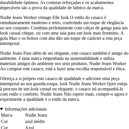
durabilidade óptimos. As costuras reforçadas e os acabamentos
impecáveis são a prova da qualidade de fabrico da marca.
Nudie Jeans Worker vintage Elle look O estilo do casaco é
simultaneamente moderno e retro, conferindo um toque de elegância
ao seu conjunto. Combina perfeitamente com calças de ganga para um
look casual chique, ou com uma saia para um look mais feminino. A
gola Mao e os bolsos com aba dão um toque de carácter a esta peça
intemporal.
Nudie Jeans Para além de ser elegante, este casaco também é amigo do
ambiente. é uma marca empenhada na sustentabilidade e utiliza
materiais amigos do ambiente nos seus produtos. Nudie Jeans Worker
Ao comprar este casaco, está a fazer uma escolha responsável e ética.
Ofereça a si próprio este casaco de qualidade e adicione uma peça
intemporal ao seu guarda-roupa. look Nudie Jeans Worker Quer esteja
à procura de um look casual ou elegante, o casaco irá acompanhá-lo
com estilo e conforto. Nudie Jeans Não espere mais, compre-o agora e
experimente a qualidade e o estilo da marca.
Informações adicionais
Marca
Nudie Jeans
Cor
azul médio
Cor
Azul