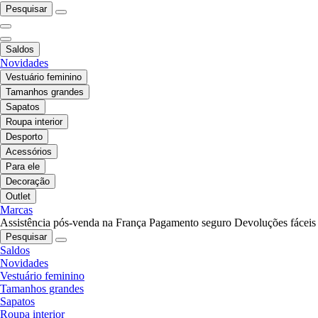
Pesquisar
Saldos
Novidades
Vestuário feminino
Tamanhos grandes
Sapatos
Roupa interior
Desporto
Acessórios
Para ele
Decoração
Outlet
Marcas
Assistência pós-venda na França
Pagamento seguro
Devoluções fáceis
Pesquisar
Saldos
Novidades
Vestuário feminino
Tamanhos grandes
Sapatos
Roupa interior