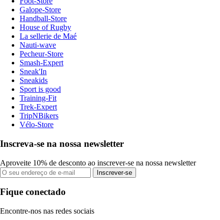
Foot-Store
Galope-Store
Handball-Store
House of Rugby
La sellerie de Maé
Nauti-wave
Pecheur-Store
Smash-Expert
Sneak'In
Sneakids
Sport is good
Training-Fit
Trek-Expert
TripNBikers
Vélo-Store
Inscreva-se na nossa newsletter
Aproveite 10% de desconto ao inscrever-se na nossa newsletter
Inscrever-se
Fique conectado
Encontre-nos nas redes sociais