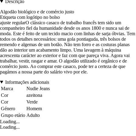
Descrição
Algodão biológico e de comércio justo
Etiqueta com logótipo no bolso
ajuste regularO clássico casaco de trabalho francês tem sido um
companheiro fiel da humanidade desde os anos 1800 e nunca sai de
moda. Este é feito de um tecido macio com linhas de sarja óbvias. Tem
todos os detalhes necessários: uma gola pontiaguda, três bolsos de
remendo e algemas de um botão. Não tem forro e as costuras planas
dão ao interior um acabamento limpo. Uma lavagem à máquina
acrescenta carácter ao exterior e faz com que pareça viva. Agora vai
trabalhar, vestir, rasgar e amar. O algodão utilizado é orgânico e de
comércio justo. Ao comprar este casaco, pode ter a certeza de que
pagámos a nossa parte do salário vivo por ele.
Informações adicionais
Marca
Nudie Jeans
Cor
azeitona
Cor
Verde
Género
Homem
Grupo etário
Adulto
Loading...
Loading...