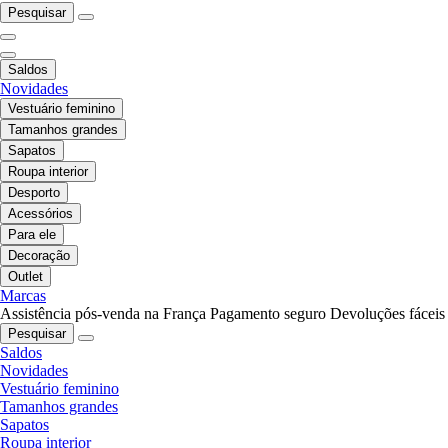
Pesquisar
Saldos
Novidades
Vestuário feminino
Tamanhos grandes
Sapatos
Roupa interior
Desporto
Acessórios
Para ele
Decoração
Outlet
Marcas
Assistência pós-venda na França
Pagamento seguro
Devoluções fáceis
Pesquisar
Saldos
Novidades
Vestuário feminino
Tamanhos grandes
Sapatos
Roupa interior