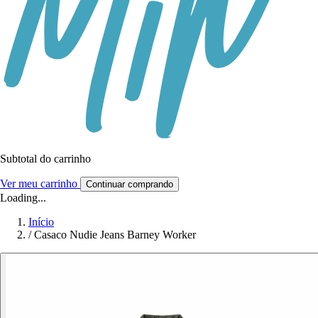
Subtotal do carrinho
Ver meu carrinho
Continuar comprando
Loading...
Início
/
Casaco Nudie Jeans Barney Worker