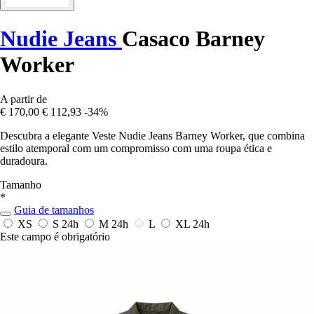
Nudie Jeans
Casaco Barney
Worker
A partir de
€ 170,00
€ 112,93
-34%
Descubra a elegante Veste Nudie Jeans Barney Worker, que combina
estilo atemporal com um compromisso com uma roupa ética e
duradoura.
Tamanho
*
Guia de tamanhos
XS
S
24h
M
24h
L
XL
24h
Este campo é obrigatório