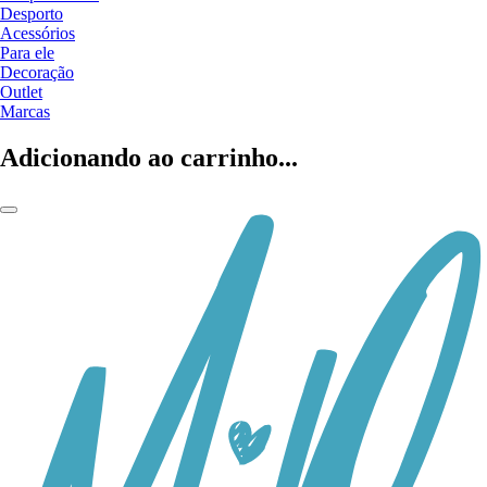
Desporto
Acessórios
Para ele
Decoração
Outlet
Marcas
Adicionando ao carrinho...