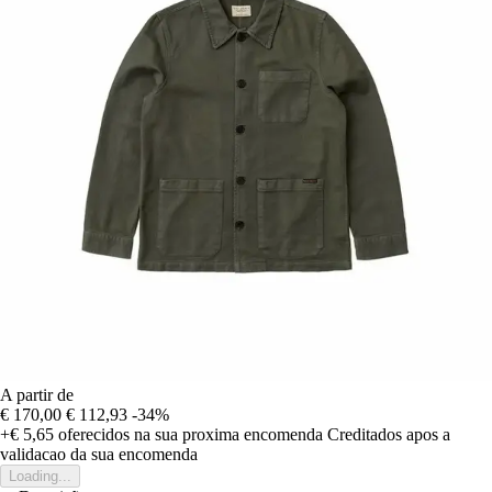
A partir de
€ 170,00
€ 112,93
-34%
+€ 5,65
oferecidos na sua proxima encomenda
Creditados apos a
validacao da sua encomenda
Loading...