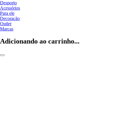
Desporto
Acessórios
Para ele
Decoração
Outlet
Marcas
Adicionando ao carrinho...