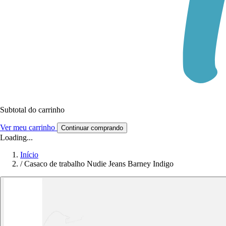
Subtotal do carrinho
Ver meu carrinho
Continuar comprando
Loading...
Início
/
Casaco de trabalho Nudie Jeans Barney Indigo