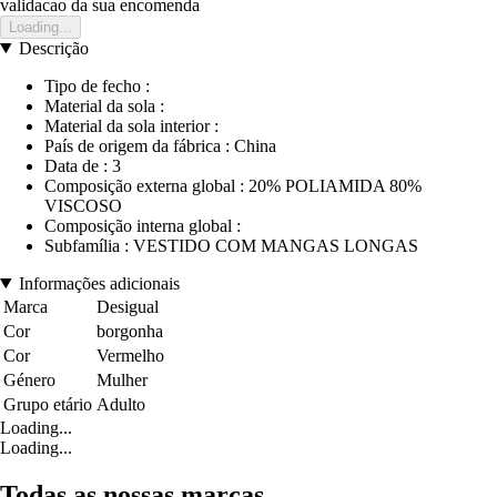
validacao da sua encomenda
Loading...
Descrição
Tipo de fecho :
Material da sola :
Material da sola interior :
País de origem da fábrica : China
Data de : 3
Composição externa global : 20% POLIAMIDA 80%
VISCOSO
Composição interna global :
Subfamília : VESTIDO COM MANGAS LONGAS
Informações adicionais
Marca
Desigual
Cor
borgonha
Cor
Vermelho
Género
Mulher
Grupo etário
Adulto
Loading...
Loading...
Todas as nossas marcas