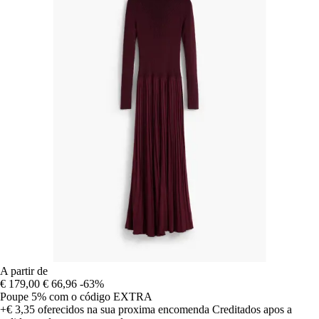
A partir de
€ 179,00
€ 66,96
-63%
Poupe 5%
com o código
EXTRA
+€ 3,35
oferecidos na sua proxima encomenda
Creditados apos a