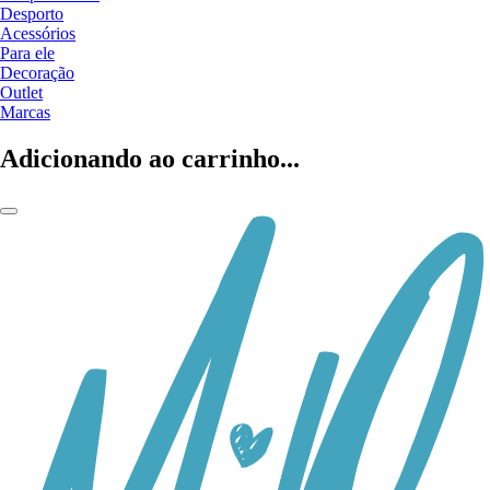
Desporto
Acessórios
Para ele
Decoração
Outlet
Marcas
Adicionando ao carrinho...