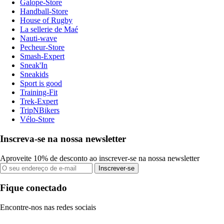
Galope-Store
Handball-Store
House of Rugby
La sellerie de Maé
Nauti-wave
Pecheur-Store
Smash-Expert
Sneak'In
Sneakids
Sport is good
Training-Fit
Trek-Expert
TripNBikers
Vélo-Store
Inscreva-se na nossa newsletter
Aproveite 10% de desconto ao inscrever-se na nossa newsletter
Inscrever-se
Fique conectado
Encontre-nos nas redes sociais