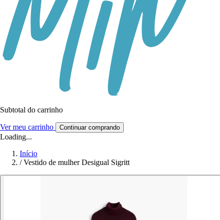
Subtotal do carrinho
Ver meu carrinho
Continuar comprando
Loading...
Início
/
Vestido de mulher Desigual Sigritt