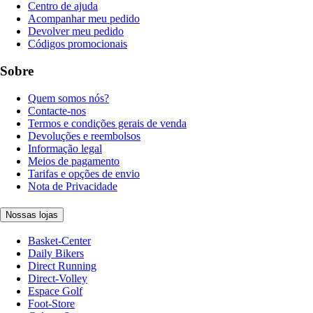
Centro de ajuda
Acompanhar meu pedido
Devolver meu pedido
Códigos promocionais
Sobre
Quem somos nós?
Contacte-nos
Termos e condições gerais de venda
Devoluções e reembolsos
Informação legal
Meios de pagamento
Tarifas e opções de envio
Nota de Privacidade
Nossas lojas
Basket-Center
Daily Bikers
Direct Running
Direct-Volley
Espace Golf
Foot-Store