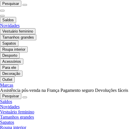
Pesquisar
Saldos
Novidades
Vestuário feminino
Tamanhos grandes
Sapatos
Roupa interior
Desporto
Acessórios
Para ele
Decoração
Outlet
Marcas
Assistência pós-venda na França
Pagamento seguro
Devoluções fáceis
Pesquisar
Saldos
Novidades
Vestuário feminino
Tamanhos grandes
Sapatos
Roupa interior