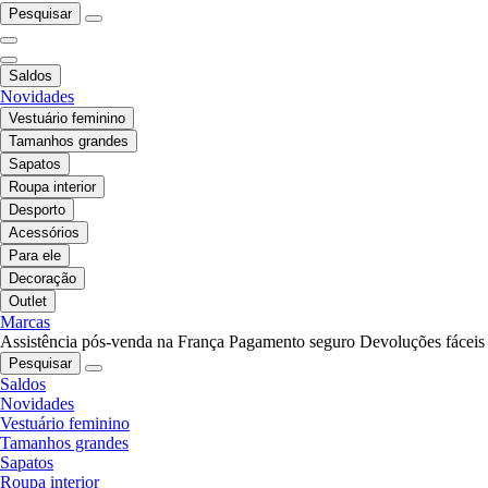
Pesquisar
Saldos
Novidades
Vestuário feminino
Tamanhos grandes
Sapatos
Roupa interior
Desporto
Acessórios
Para ele
Decoração
Outlet
Marcas
Assistência pós-venda na França
Pagamento seguro
Devoluções fáceis
Pesquisar
Saldos
Novidades
Vestuário feminino
Tamanhos grandes
Sapatos
Roupa interior