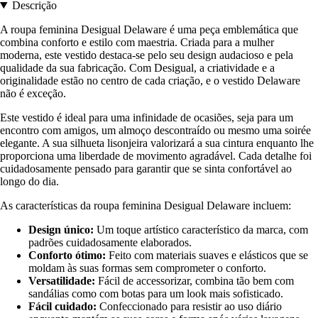
Descrição
A roupa feminina Desigual Delaware é uma peça emblemática que
combina conforto e estilo com maestria. Criada para a mulher
moderna, este vestido destaca-se pelo seu design audacioso e pela
qualidade da sua fabricação. Com Desigual, a criatividade e a
originalidade estão no centro de cada criação, e o vestido Delaware
não é exceção.
Este vestido é ideal para uma infinidade de ocasiões, seja para um
encontro com amigos, um almoço descontraído ou mesmo uma soirée
elegante. A sua silhueta lisonjeira valorizará a sua cintura enquanto lhe
proporciona uma liberdade de movimento agradável. Cada detalhe foi
cuidadosamente pensado para garantir que se sinta confortável ao
longo do dia.
As características da roupa feminina Desigual Delaware incluem:
Design único:
Um toque artístico característico da marca, com
padrões cuidadosamente elaborados.
Conforto ótimo:
Feito com materiais suaves e elásticos que se
moldam às suas formas sem comprometer o conforto.
Versatilidade:
Fácil de accessorizar, combina tão bem com
sandálias como com botas para um look mais sofisticado.
Fácil cuidado:
Confeccionado para resistir ao uso diário