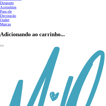
Desporto
Acessórios
Para ele
Decoração
Outlet
Marcas
Adicionando ao carrinho...