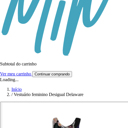
Subtotal do carrinho
Ver meu carrinho
Continuar comprando
Loading...
Início
/
Vestuário feminino Desigual Delaware