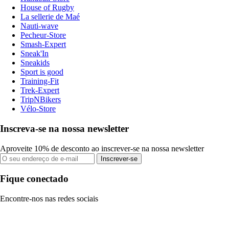
House of Rugby
La sellerie de Maé
Nauti-wave
Pecheur-Store
Smash-Expert
Sneak'In
Sneakids
Sport is good
Training-Fit
Trek-Expert
TripNBikers
Vélo-Store
Inscreva-se na nossa newsletter
Aproveite 10% de desconto ao inscrever-se na nossa newsletter
Inscrever-se
Fique conectado
Encontre-nos nas redes sociais