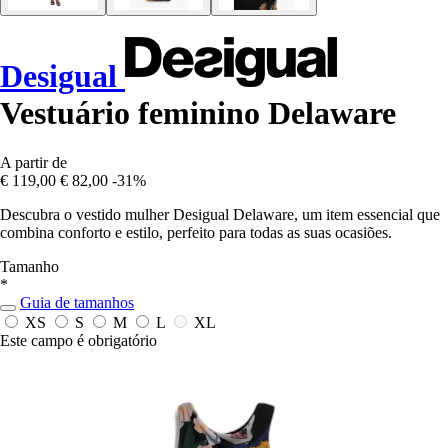
Desigual
Vestuário feminino Delaware
A partir de
€ 119,00
€ 82,00
-31%
Descubra o vestido mulher Desigual Delaware, um item essencial que
combina conforto e estilo, perfeito para todas as suas ocasiões.
Tamanho
*
Guia de tamanhos
XS
S
M
L
XL
Este campo é obrigatório