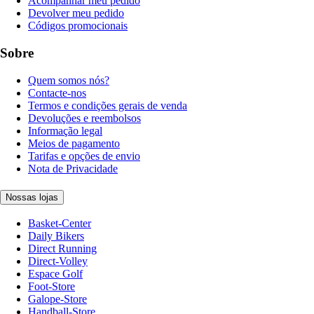
Acompanhar meu pedido
Devolver meu pedido
Códigos promocionais
Sobre
Quem somos nós?
Contacte-nos
Termos e condições gerais de venda
Devoluções e reembolsos
Informação legal
Meios de pagamento
Tarifas e opções de envio
Nota de Privacidade
Nossas lojas
Basket-Center
Daily Bikers
Direct Running
Direct-Volley
Espace Golf
Foot-Store
Galope-Store
Handball-Store