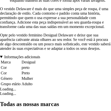
enquanto mantém as suas cores e forma após várias lavagens.
O vestido Delaware é mais do que uma simples peça de roupa, é uma
declaração de estilo. Cada contorno e padrão conta uma história,
permitindo que quem o usa expresse a sua personalidade com
confiança. Adicione esta peça indispensável ao seu guarda-roupa e
transforme cada uma das suas saídas em um momento excepcional.
Opte pelo vestido feminino Desigual Delaware e deixe que sua
aparência cativante atraia olhares ao seu redor. Se você está à procura
de algo descontraído ou um pouco mais sofisticado, este vestido saberá
atender às suas expectativas e se adaptar a todos os seus desejos.
Informações adicionais
Marca
Desigual
Cor
preto
Cor
Preto
Género
Mulher
Grupo etário
Adulto
Loading...
Loading...
Todas as nossas marcas