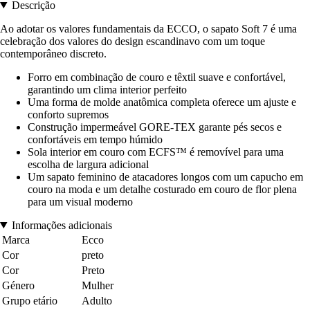
Descrição
Ao adotar os valores fundamentais da ECCO, o sapato Soft 7 é uma
celebração dos valores do design escandinavo com um toque
contemporâneo discreto.
Forro em combinação de couro e têxtil suave e confortável,
garantindo um clima interior perfeito
Uma forma de molde anatômica completa oferece um ajuste e
conforto supremos
Construção impermeável GORE-TEX garante pés secos e
confortáveis em tempo húmido
Sola interior em couro com ECFS™ é removível para uma
escolha de largura adicional
Um sapato feminino de atacadores longos com um capucho em
couro na moda e um detalhe costurado em couro de flor plena
para um visual moderno
Informações adicionais
Marca
Ecco
Cor
preto
Cor
Preto
Género
Mulher
Grupo etário
Adulto