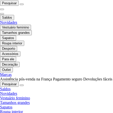
Pesquisar
Saldos
Novidades
Vestuário feminino
Tamanhos grandes
Sapatos
Roupa interior
Desporto
Acessórios
Para ele
Decoração
Outlet
Marcas
Assistência pós-venda na França
Pagamento seguro
Devoluções fáceis
Pesquisar
Saldos
Novidades
Vestuário feminino
Tamanhos grandes
Sapatos
Roupa interior