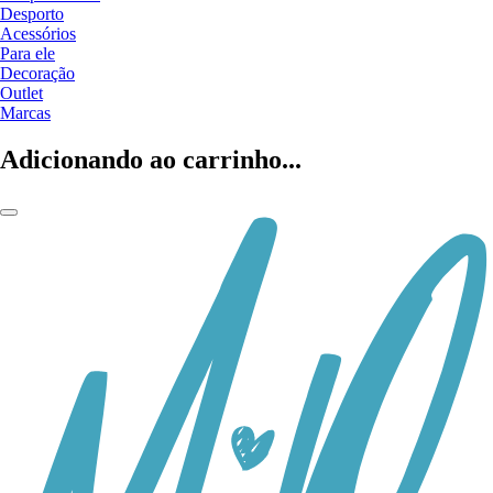
Desporto
Acessórios
Para ele
Decoração
Outlet
Marcas
Adicionando ao carrinho...