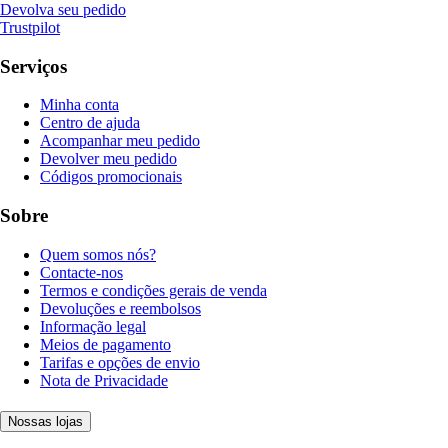
Devolva seu pedido
Trustpilot
Serviços
Minha conta
Centro de ajuda
Acompanhar meu pedido
Devolver meu pedido
Códigos promocionais
Sobre
Quem somos nós?
Contacte-nos
Termos e condições gerais de venda
Devoluções e reembolsos
Informação legal
Meios de pagamento
Tarifas e opções de envio
Nota de Privacidade
Nossas lojas