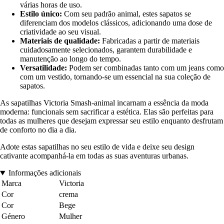
várias horas de uso.
Estilo único:
Com seu padrão animal, estes sapatos se
diferenciam dos modelos clássicos, adicionando uma dose de
criatividade ao seu visual.
Materiais de qualidade:
Fabricadas a partir de materiais
cuidadosamente selecionados, garantem durabilidade e
manutenção ao longo do tempo.
Versatilidade:
Podem ser combinadas tanto com um jeans como
com um vestido, tornando-se um essencial na sua coleção de
sapatos.
As sapatilhas Victoria Smash-animal incarnam a essência da moda
moderna: funcionais sem sacrificar a estética. Elas são perfeitas para
todas as mulheres que desejam expressar seu estilo enquanto desfrutam
de conforto no dia a dia.
Adote estas sapatilhas no seu estilo de vida e deixe seu design
cativante acompanhá-la em todas as suas aventuras urbanas.
Informações adicionais
Marca
Victoria
Cor
crema
Cor
Bege
Género
Mulher