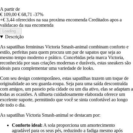
A partir de
€ 109,00
€ 68,71
-37%
+€ 3,44
oferecidos na sua proxima encomenda
Creditados apos a
validacao da sua encomenda
Loading...
Descrição
As sapatilhas femininas Victoria Smash-animal combinam conforto e
estilo, perfeitas para quem procura um par de sapatos que seja ao
mesmo tempo moderno e prático. Concebidas pela marca Victoria,
reconhecida por suas criações modernas e duráveis, estas sneakers são
ideais para complementar uma variedade de looks.
Com seu design contemporâneo, estas sapatilhas trazem um toque de
originalidade ao seu guarda-roupa. Seja para uma saída descontraída
com amigos, um passeio pela cidade ou um dia ativo, elas se adaptam a
todas as ocasiões. A silhueta cuidadosamente elaborada oferece um
excelente suporte, permitindo que você se sinta confortável ao longo
de todo o dia.
As sapatilhas Victoria Smash-animal se destacam por:
Conforto ideal:
A sola proporciona um amortecimento
agradável para os seus pés, reduzindo a fadiga mesmo após