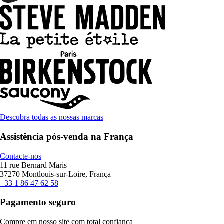
Descubra todas as nossas marcas
Assistência pós-venda na França
Contacte-nos
11 rue Bernard Maris
37270 Montlouis-sur-Loire, França
+33 1 86 47 62 58
Pagamento seguro
Compre em nosso site com total confiança