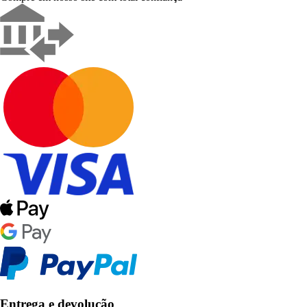
Entrega e devolução