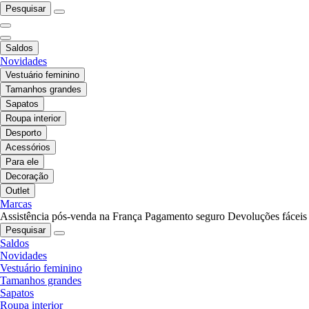
Pesquisar
Saldos
Novidades
Vestuário feminino
Tamanhos grandes
Sapatos
Roupa interior
Desporto
Acessórios
Para ele
Decoração
Outlet
Marcas
Assistência pós-venda na França
Pagamento seguro
Devoluções fáceis
Pesquisar
Saldos
Novidades
Vestuário feminino
Tamanhos grandes
Sapatos
Roupa interior