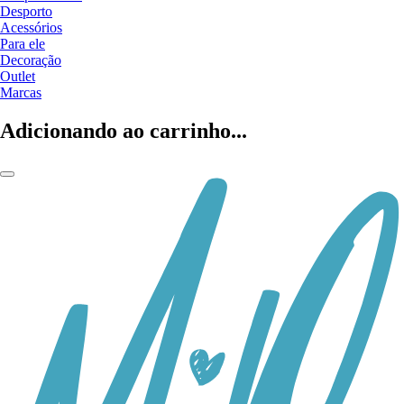
Desporto
Acessórios
Para ele
Decoração
Outlet
Marcas
Adicionando ao carrinho...