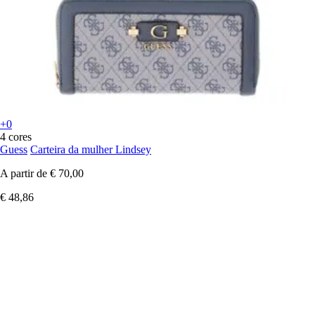
+0
4 cores
Guess
Carteira da mulher Lindsey
A partir de
€ 70,00
€ 48,86