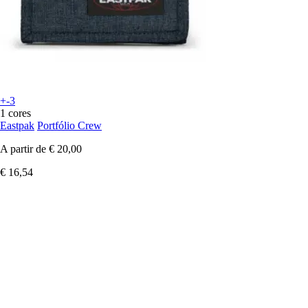
+-3
1 cores
Eastpak
Portfólio Crew
A partir de
€ 20,00
€ 16,54