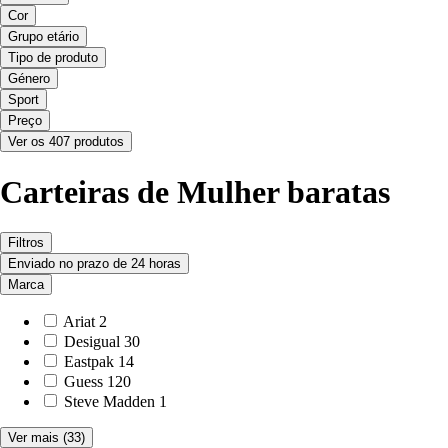
Cor
Grupo etário
Tipo de produto
Género
Sport
Preço
Ver os 407 produtos
Carteiras de Mulher baratas
Filtros
Enviado no prazo de 24 horas
Marca
Ariat
2
Desigual
30
Eastpak
14
Guess
120
Steve Madden
1
Ver mais
(33)