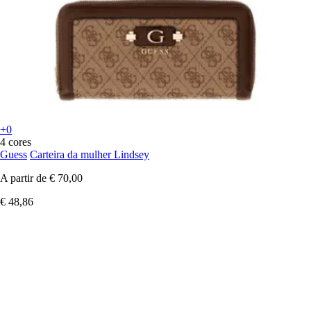
+0
4 cores
Guess
Carteira da mulher Lindsey
A partir de
€ 70,00
€ 48,86