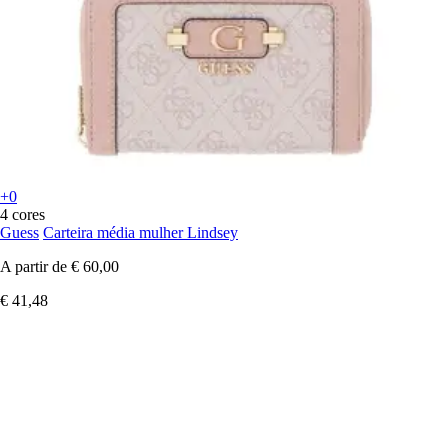
+0
4 cores
Guess
Carteira média mulher Lindsey
A partir de
€ 60,00
€ 41,48