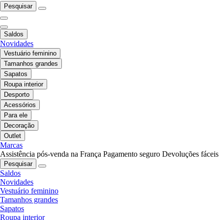
Pesquisar
Saldos
Novidades
Vestuário feminino
Tamanhos grandes
Sapatos
Roupa interior
Desporto
Acessórios
Para ele
Decoração
Outlet
Marcas
Assistência pós-venda na França
Pagamento seguro
Devoluções fáceis
Pesquisar
Saldos
Novidades
Vestuário feminino
Tamanhos grandes
Sapatos
Roupa interior