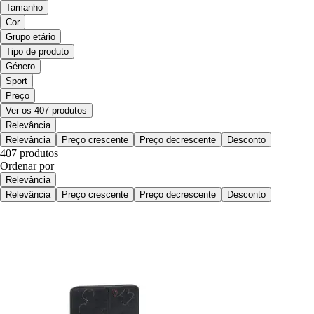
Tamanho
Cor
Grupo etário
Tipo de produto
Género
Sport
Preço
Ver os 407 produtos
Relevância
Relevância
Preço crescente
Preço decrescente
Desconto
407 produtos
Ordenar por
Relevância
Relevância
Preço crescente
Preço decrescente
Desconto