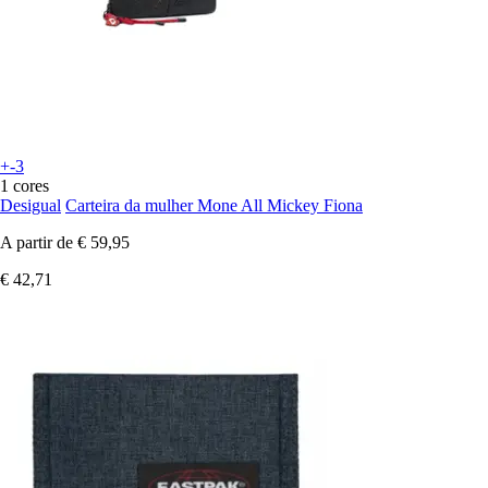
+-3
1 cores
Desigual
Carteira da mulher Mone All Mickey Fiona
A partir de
€ 59,95
€ 42,71