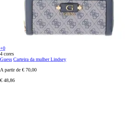
+0
4 cores
Guess
Carteira da mulher Lindsey
A partir de
€ 70,00
€ 48,86