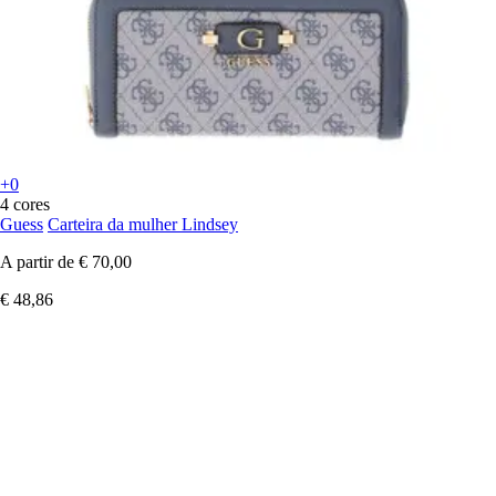
+0
4 cores
Guess
Carteira da mulher Lindsey
A partir de
€ 70,00
€ 48,86