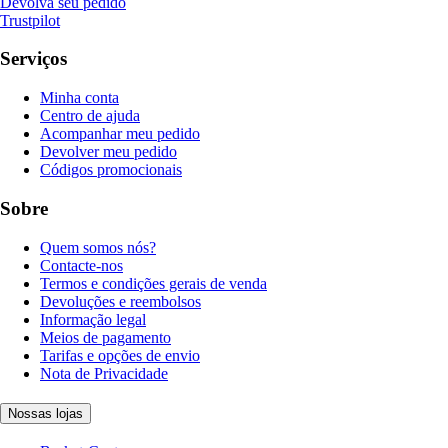
Devolva seu pedido
Trustpilot
Serviços
Minha conta
Centro de ajuda
Acompanhar meu pedido
Devolver meu pedido
Códigos promocionais
Sobre
Quem somos nós?
Contacte-nos
Termos e condições gerais de venda
Devoluções e reembolsos
Informação legal
Meios de pagamento
Tarifas e opções de envio
Nota de Privacidade
Nossas lojas