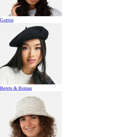
Gorros
Berets & Boinas