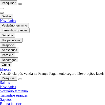
Pesquisar
Saldos
Novidades
Vestuário feminino
Tamanhos grandes
Sapatos
Roupa interior
Desporto
Acessórios
Para ele
Decoração
Outlet
Marcas
Assistência pós-venda na França
Pagamento seguro
Devoluções fáceis
Pesquisar
Saldos
Novidades
Vestuário feminino
Tamanhos grandes
Sapatos
Roupa interior