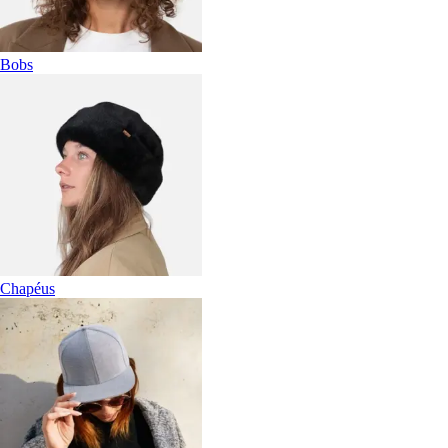
Bobs
Chapéus