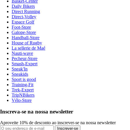
Basket-Center
Daily Bikers
Direct Running
Direct-Volley
Espace Golf
Foot-Store
Galope-Store
Handball-Store
House of Rugby
La sellerie de Maé
Nauti-wave
Pecheur-Store
Smash-Expert
Sneak'In
Sneakids
Sport is good
Training-Fit
Trek-Expert
TripNBikers
Vélo-Store
Inscreva-se na nossa newsletter
Aproveite 10% de desconto ao inscrever-se na nossa newsletter
Inscrever-se