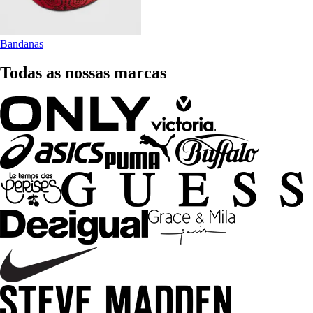
Bandanas
Todas as nossas marcas