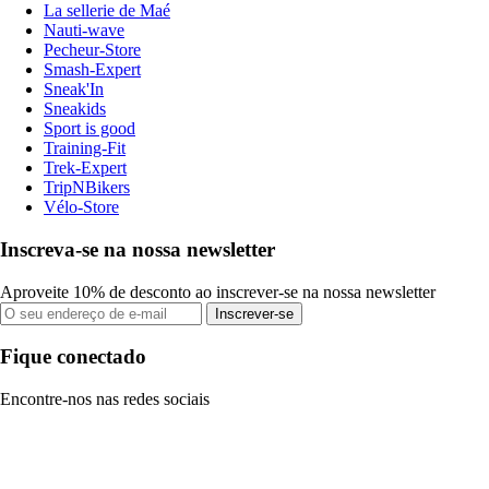
La sellerie de Maé
Nauti-wave
Pecheur-Store
Smash-Expert
Sneak'In
Sneakids
Sport is good
Training-Fit
Trek-Expert
TripNBikers
Vélo-Store
Inscreva-se na nossa newsletter
Aproveite 10% de desconto ao inscrever-se na nossa newsletter
Inscrever-se
Fique conectado
Encontre-nos nas redes sociais