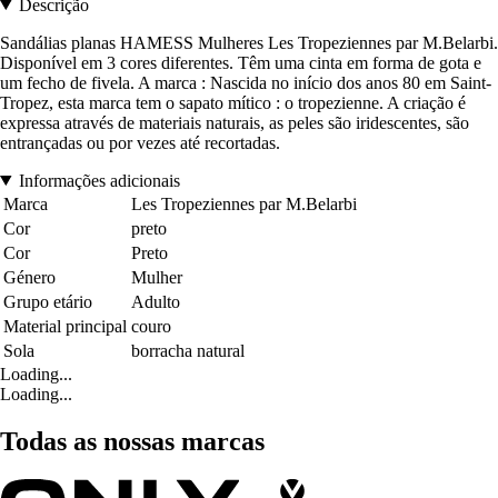
Descrição
Sandálias planas HAMESS Mulheres Les Tropeziennes par M.Belarbi.
Disponível em 3 cores diferentes. Têm uma cinta em forma de gota e
um fecho de fivela. A marca : Nascida no início dos anos 80 em Saint-
Tropez, esta marca tem o sapato mítico : o tropezienne. A criação é
expressa através de materiais naturais, as peles são iridescentes, são
entrançadas ou por vezes até recortadas.
Informações adicionais
Marca
Les Tropeziennes par M.Belarbi
Cor
preto
Cor
Preto
Género
Mulher
Grupo etário
Adulto
Material principal
couro
Sola
borracha natural
Loading...
Loading...
Todas as nossas marcas