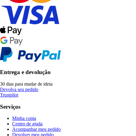
Entrega e devolução
30 dias para mudar de ideia
Devolva seu pedido
Trustpilot
Serviços
Minha conta
Centro de ajuda
Acompanhar meu pedido
Devolver meu pedido