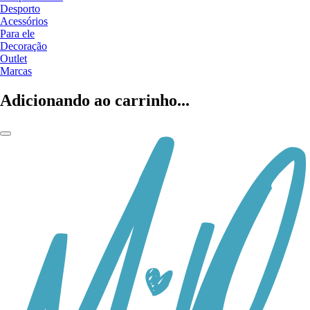
Desporto
Acessórios
Para ele
Decoração
Outlet
Marcas
Adicionando ao carrinho...