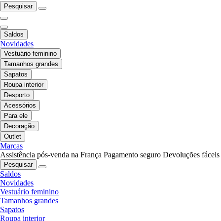
Pesquisar
Saldos
Novidades
Vestuário feminino
Tamanhos grandes
Sapatos
Roupa interior
Desporto
Acessórios
Para ele
Decoração
Outlet
Marcas
Assistência pós-venda na França
Pagamento seguro
Devoluções fáceis
Pesquisar
Saldos
Novidades
Vestuário feminino
Tamanhos grandes
Sapatos
Roupa interior