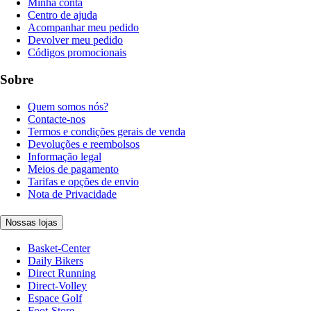
Minha conta
Centro de ajuda
Acompanhar meu pedido
Devolver meu pedido
Códigos promocionais
Sobre
Quem somos nós?
Contacte-nos
Termos e condições gerais de venda
Devoluções e reembolsos
Informação legal
Meios de pagamento
Tarifas e opções de envio
Nota de Privacidade
Nossas lojas
Basket-Center
Daily Bikers
Direct Running
Direct-Volley
Espace Golf
Foot-Store