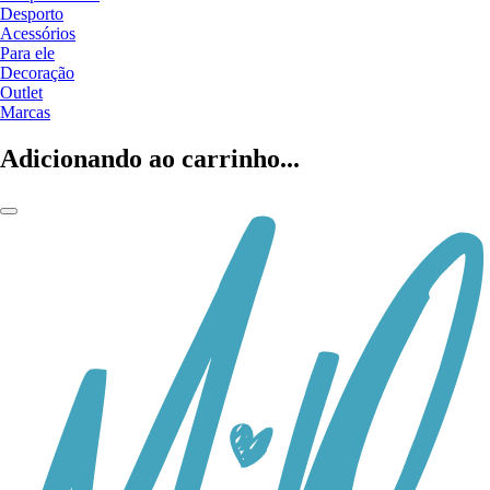
Desporto
Acessórios
Para ele
Decoração
Outlet
Marcas
Adicionando ao carrinho...