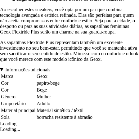
Ao escolher estes sneakers, você opta por um par que combina
tecnologia avançada e estética refinada. Elas são perfeitas para quem
não aceita compromissos entre conforto e estilo. Seja para a cidade, o
desporto ou para as suas atividades diárias, as sapatilhas femininas
Geox Flextride Plus serão um charme na sua guarda-roupa.
As sapatilhas Flextride Plus representam também um excelente
investimento no seu bem-estar, permitindo que você se mantenha ativa
sem sacrificar o seu sentido de estilo. Mime-se com o conforto e o look
que você merece com este modelo icônico da Geox.
Informações adicionais
Marca
Geox
Cor
papiro/bege
Cor
Bege
Género
Mulher
Grupo etário
Adulto
Material principal
Material sintético / têxtil
Sola
borracha resistente à abrasão
Loading...
Loading...