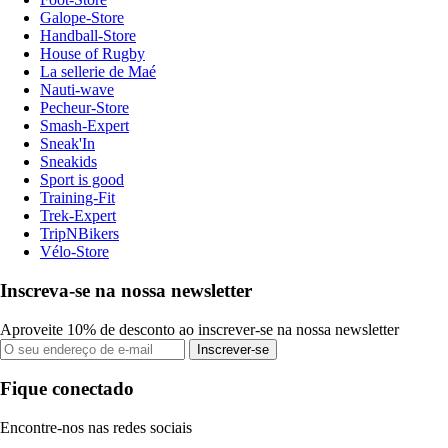
Galope-Store
Handball-Store
House of Rugby
La sellerie de Maé
Nauti-wave
Pecheur-Store
Smash-Expert
Sneak'In
Sneakids
Sport is good
Training-Fit
Trek-Expert
TripNBikers
Vélo-Store
Inscreva-se na nossa newsletter
Aproveite 10% de desconto ao inscrever-se na nossa newsletter
Inscrever-se
Fique conectado
Encontre-nos nas redes sociais