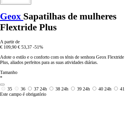
Geox
Sapatilhas de mulheres
Flextride Plus
A partir de
€ 109,90
€ 53,37
-51%
Adote o estilo e o conforto com os ténis de senhora Geox Flextride
Plus, aliados perfeitos para as suas atividades diárias.
Tamanho
*
35
36
37
24h
38
24h
39
24h
40
24h
41
Este campo é obrigatório