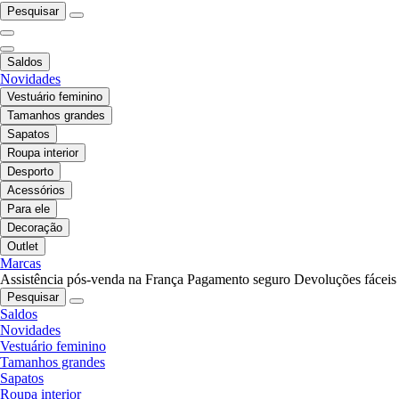
Pesquisar
Saldos
Novidades
Vestuário feminino
Tamanhos grandes
Sapatos
Roupa interior
Desporto
Acessórios
Para ele
Decoração
Outlet
Marcas
Assistência pós-venda na França
Pagamento seguro
Devoluções fáceis
Pesquisar
Saldos
Novidades
Vestuário feminino
Tamanhos grandes
Sapatos
Roupa interior