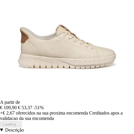
A partir de
€ 109,90
€ 53,37
-51%
+€ 2,67
oferecidos na sua proxima encomenda
Creditados apos a
validacao da sua encomenda
Loading...
Descrição