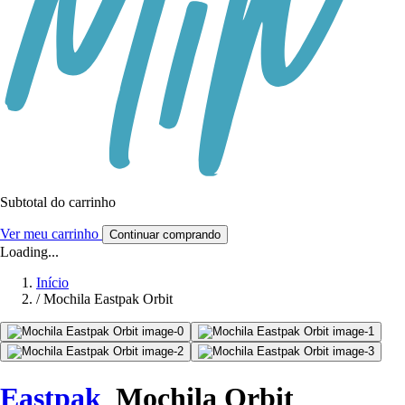
Subtotal do carrinho
Ver meu carrinho
Continuar comprando
Loading...
Início
/
Mochila Eastpak Orbit
Eastpak
Mochila Orbit