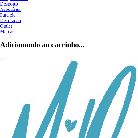
Desporto
Acessórios
Para ele
Decoração
Outlet
Marcas
Adicionando ao carrinho...