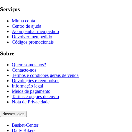
Serviços
Minha conta
Centro de ajuda
Acompanhar meu pedido
Devolver meu pedido
Códigos promocionais
Sobre
Quem somos nós?
Contacte-nos
Termos e condições gerais de venda
Devoluções e reembolsos
Informação legal
Meios de pagamento
Tarifas e opções de envio
Nota de Privacidade
Nossas lojas
Basket-Center
Daily Bikers