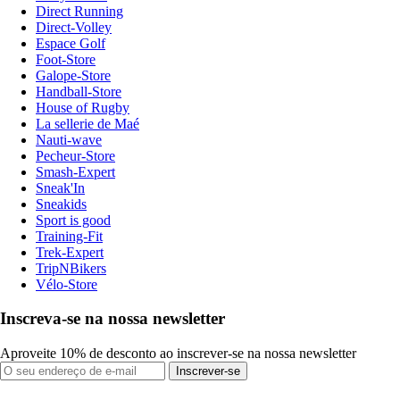
Direct Running
Direct-Volley
Espace Golf
Foot-Store
Galope-Store
Handball-Store
House of Rugby
La sellerie de Maé
Nauti-wave
Pecheur-Store
Smash-Expert
Sneak'In
Sneakids
Sport is good
Training-Fit
Trek-Expert
TripNBikers
Vélo-Store
Inscreva-se na nossa newsletter
Aproveite 10% de desconto ao inscrever-se na nossa newsletter
Inscrever-se