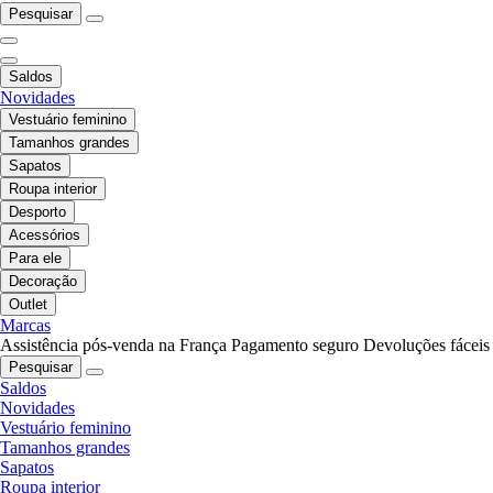
Pesquisar
Saldos
Novidades
Vestuário feminino
Tamanhos grandes
Sapatos
Roupa interior
Desporto
Acessórios
Para ele
Decoração
Outlet
Marcas
Assistência pós-venda na França
Pagamento seguro
Devoluções fáceis
Pesquisar
Saldos
Novidades
Vestuário feminino
Tamanhos grandes
Sapatos
Roupa interior