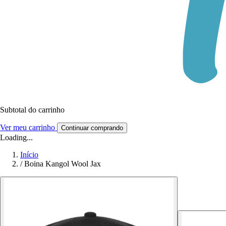
Subtotal do carrinho
Ver meu carrinho
Continuar comprando
Loading...
Início
/
Boina Kangol Wool Jax