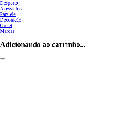
Desporto
Acessórios
Para ele
Decoração
Outlet
Marcas
Adicionando ao carrinho...