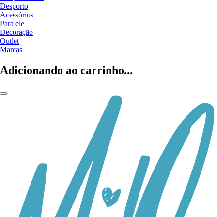
Desporto
Acessórios
Para ele
Decoração
Outlet
Marcas
Adicionando ao carrinho...