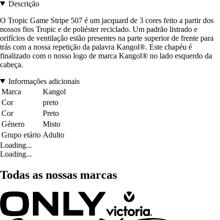
Descrição
O Tropic Game Stripe 507 é um jacquard de 3 cores feito a partir dos
nossos fios Tropic e de poliéster reciclado. Um padrão listrado e
orifícios de ventilação estão presentes na parte superior de frente para
trás com a nossa repetição da palavra Kangol®. Este chapéu é
finalizado com o nosso logo de marca Kangol® no lado esquerdo da
cabeça.
Informações adicionais
Marca
Kangol
Cor
preto
Cor
Preto
Género
Misto
Grupo etário
Adulto
Loading...
Loading...
Todas as nossas marcas