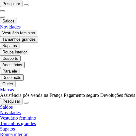
Pesquisar
Saldos
Novidades
Vestuário feminino
Tamanhos grandes
Sapatos
Roupa interior
Desporto
Acessórios
Para ele
Decoração
Outlet
Marcas
Assistência pós-venda na França
Pagamento seguro
Devoluções fáceis
Pesquisar
Saldos
Novidades
Vestuário feminino
Tamanhos grandes
Sapatos
Roupa interior