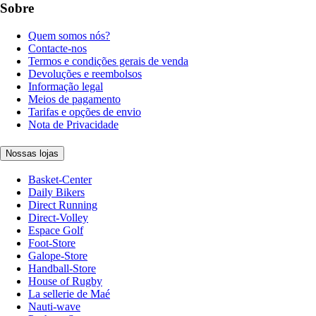
Sobre
Quem somos nós?
Contacte-nos
Termos e condições gerais de venda
Devoluções e reembolsos
Informação legal
Meios de pagamento
Tarifas e opções de envio
Nota de Privacidade
Nossas lojas
Basket-Center
Daily Bikers
Direct Running
Direct-Volley
Espace Golf
Foot-Store
Galope-Store
Handball-Store
House of Rugby
La sellerie de Maé
Nauti-wave