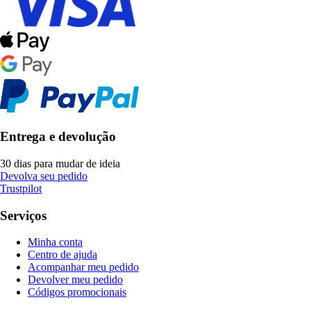
Entrega e devolução
30 dias para mudar de ideia
Devolva seu pedido
Trustpilot
Serviços
Minha conta
Centro de ajuda
Acompanhar meu pedido
Devolver meu pedido
Códigos promocionais