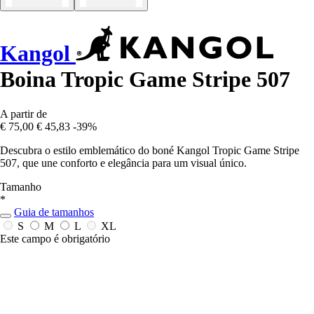
Kangol
Boina Tropic Game Stripe 507
A partir de
€ 75,00
€ 45,83
-39%
Descubra o estilo emblemático do boné Kangol Tropic Game Stripe
507, que une conforto e elegância para um visual único.
Tamanho
*
Guia de tamanhos
S
M
L
XL
Este campo é obrigatório