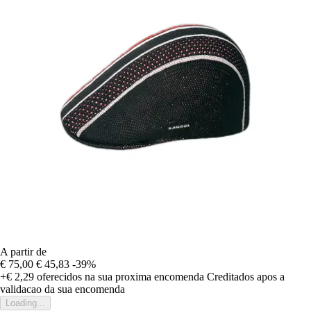
A partir de
€ 75,00
€ 45,83
-39%
+€ 2,29
oferecidos na sua proxima encomenda
Creditados apos a
validacao da sua encomenda
Loading...