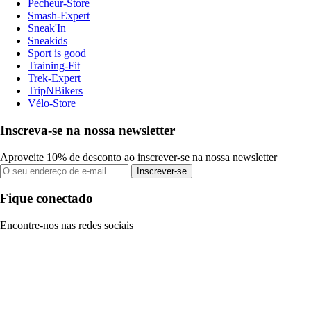
Pecheur-Store
Smash-Expert
Sneak'In
Sneakids
Sport is good
Training-Fit
Trek-Expert
TripNBikers
Vélo-Store
Inscreva-se na nossa newsletter
Aproveite 10% de desconto ao inscrever-se na nossa newsletter
Inscrever-se
Fique conectado
Encontre-nos nas redes sociais