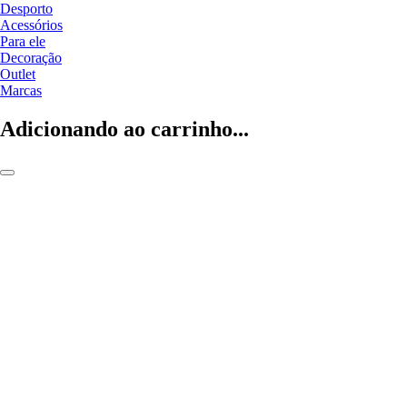
Desporto
Acessórios
Para ele
Decoração
Outlet
Marcas
Adicionando ao carrinho...