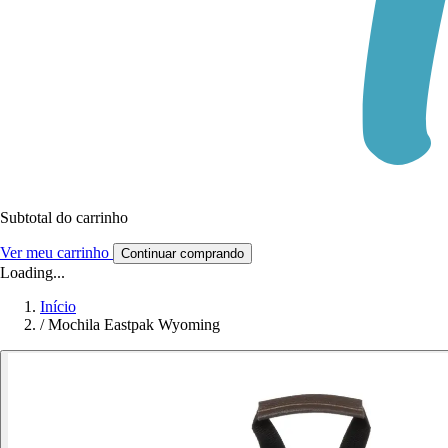
Subtotal do carrinho
Ver meu carrinho
Continuar comprando
Loading...
Início
/
Mochila Eastpak Wyoming