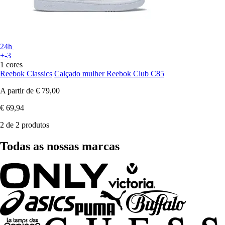
24h
+-3
1 cores
Reebok Classics
Calçado mulher Reebok Club C85
A partir de
€ 79,00
€ 69,94
2 de 2 produtos
Todas as nossas marcas