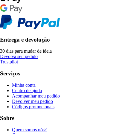
Entrega e devolução
30 dias para mudar de ideia
Devolva seu pedido
Trustpilot
Serviços
Minha conta
Centro de ajuda
Acompanhar meu pedido
Devolver meu pedido
Códigos promocionais
Sobre
Quem somos nós?