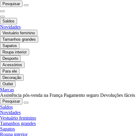
Pesquisar
Saldos
Novidades
Vestuário feminino
Tamanhos grandes
Sapatos
Roupa interior
Desporto
Acessórios
Para ele
Decoração
Outlet
Marcas
Assistência pós-venda na França
Pagamento seguro
Devoluções fáceis
Pesquisar
Saldos
Novidades
Vestuário feminino
Tamanhos grandes
Sapatos
Roupa interior