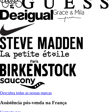
Descubra todas as nossas marcas
Assistência pós-venda na França