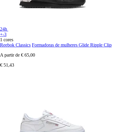
24h
+-3
1 cores
Reebok Classics
Formadoras de mulheres Glide Ripple Clip
A partir de
€ 65,00
€ 51,43