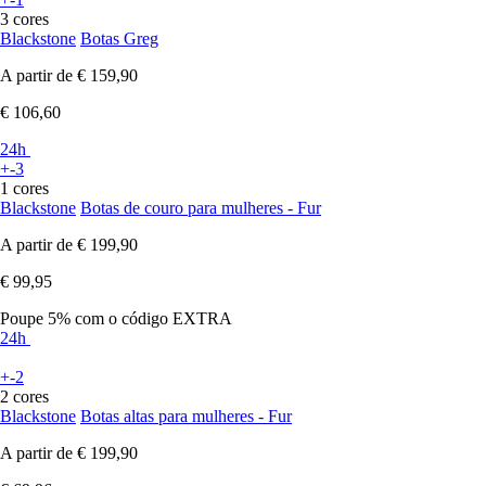
3 cores
Blackstone
Botas Greg
A partir de
€ 159,90
€ 106,60
24h
+-3
1 cores
Blackstone
Botas de couro para mulheres - Fur
A partir de
€ 199,90
€ 99,95
Poupe 5%
com o código
EXTRA
24h
+-2
2 cores
Blackstone
Botas altas para mulheres - Fur
A partir de
€ 199,90