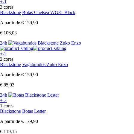
+-1
3 cores
Blackstone
Botas Chelsea WG81 Black
A partir de
€ 159,90
€ 106,03
24h
+-2
2 cores
Blackstone
Vagabundos Zuko Enzo
A partir de
€ 159,90
€ 85,93
24h
+-3
1 cores
Blackstone
Botas Lester
A partir de
€ 179,90
€ 119,15