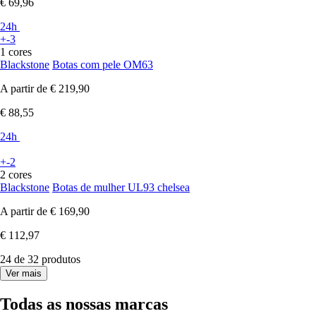
€ 69,96
24h
+-3
1 cores
Blackstone
Botas com pele OM63
A partir de
€ 219,90
€ 88,55
24h
+-2
2 cores
Blackstone
Botas de mulher UL93 chelsea
A partir de
€ 169,90
€ 112,97
24 de 32 produtos
Ver mais
Todas as nossas marcas