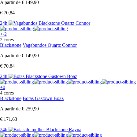
A partir de
€ 149,90
€ 70,84
24h
+-2
2 cores
Blackstone
Vagabundos Quartz Connor
A partir de
€ 149,90
€ 70,84
24h
+0
4 cores
Blackstone
Botas Gastown Boaz
A partir de
€ 259,90
€ 171,63
24h