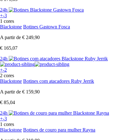
24h
+-3
1 cores
Blackstone
Botines Gastown Fosca
A partir de
€ 249,90
€ 165,07
24h
+-2
2 cores
Blackstone
Botines com atacadores Ruby Jerrik
A partir de
€ 159,90
€ 85,04
24h
+-3
1 cores
Blackstone
Botines de couro para mulher Rayna