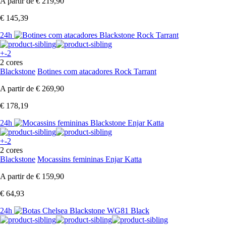
A partir de
€ 219,90
€ 145,39
24h
+-2
2 cores
Blackstone
Botines com atacadores Rock Tarrant
A partir de
€ 269,90
€ 178,19
24h
+-2
2 cores
Blackstone
Mocassins femininas Enjar Katta
A partir de
€ 159,90
€ 64,93
24h