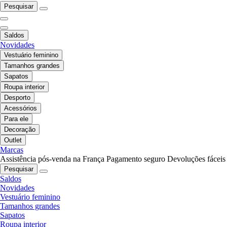
Pesquisar
Saldos
Novidades
Vestuário feminino
Tamanhos grandes
Sapatos
Roupa interior
Desporto
Acessórios
Para ele
Decoração
Outlet
Marcas
Assistência pós-venda na França
Pagamento seguro
Devoluções fáceis
Pesquisar
Saldos
Novidades
Vestuário feminino
Tamanhos grandes
Sapatos
Roupa interior