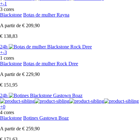
+-1
3 cores
Blackstone
Botas de mulher Rayna
A partir de
€ 209,90
€ 138,83
24h
+-3
1 cores
Blackstone
Botas de mulher Rock Dree
A partir de
€ 229,90
€ 151,95
24h
+0
4 cores
Blackstone
Botines Gastown Boaz
A partir de
€ 259,90
€ 171,63