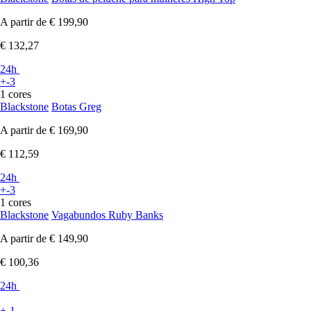
A partir de
€ 199,90
€ 132,27
24h
+-3
1 cores
Blackstone
Botas Greg
A partir de
€ 169,90
€ 112,59
24h
+-3
1 cores
Blackstone
Vagabundos Ruby Banks
A partir de
€ 149,90
€ 100,36
24h
+-1