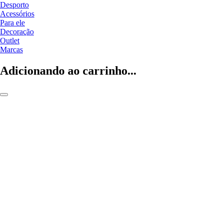
Desporto
Acessórios
Para ele
Decoração
Outlet
Marcas
Adicionando ao carrinho...