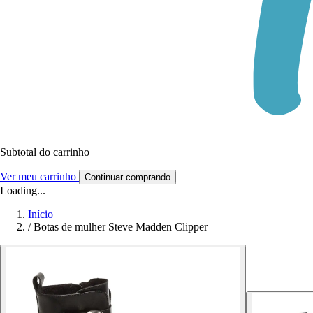
Subtotal do carrinho
Ver meu carrinho
Continuar comprando
Loading...
Início
/
Botas de mulher Steve Madden Clipper