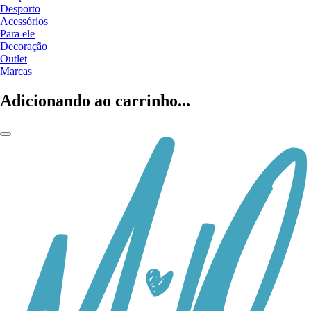
Desporto
Acessórios
Para ele
Decoração
Outlet
Marcas
Adicionando ao carrinho...