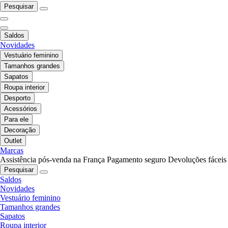
Pesquisar
Saldos
Novidades
Vestuário feminino
Tamanhos grandes
Sapatos
Roupa interior
Desporto
Acessórios
Para ele
Decoração
Outlet
Marcas
Assistência pós-venda na França
Pagamento seguro
Devoluções fáceis
Pesquisar
Saldos
Novidades
Vestuário feminino
Tamanhos grandes
Sapatos
Roupa interior