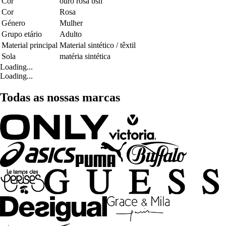
Cor
ouro rosa bsh
Cor
Rosa
Género
Mulher
Grupo etário
Adulto
Material principal
Material sintético / têxtil
Sola
matéria sintética
Loading...
Loading...
Todas as nossas marcas