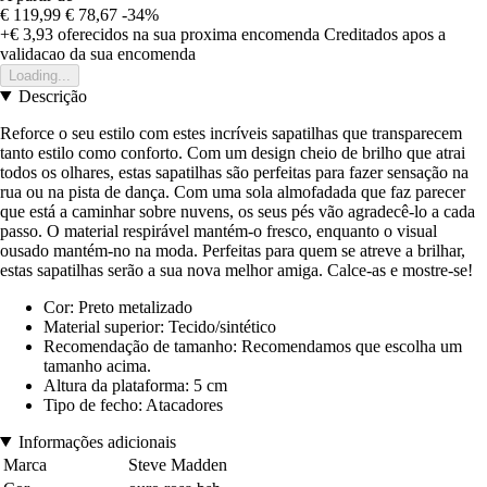
€ 119,99
€ 78,67
-34%
+€ 3,93
oferecidos na sua proxima encomenda
Creditados apos a
validacao da sua encomenda
Loading...
Descrição
Reforce o seu estilo com estes incríveis sapatilhas que transparecem
tanto estilo como conforto. Com um design cheio de brilho que atrai
todos os olhares, estas sapatilhas são perfeitas para fazer sensação na
rua ou na pista de dança. Com uma sola almofadada que faz parecer
que está a caminhar sobre nuvens, os seus pés vão agradecê-lo a cada
passo. O material respirável mantém-o fresco, enquanto o visual
ousado mantém-no na moda. Perfeitas para quem se atreve a brilhar,
estas sapatilhas serão a sua nova melhor amiga. Calce-as e mostre-se!
Cor: Preto metalizado
Material superior: Tecido/sintético
Recomendação de tamanho: Recomendamos que escolha um
tamanho acima.
Altura da plataforma: 5 cm
Tipo de fecho: Atacadores
Informações adicionais
Marca
Steve Madden