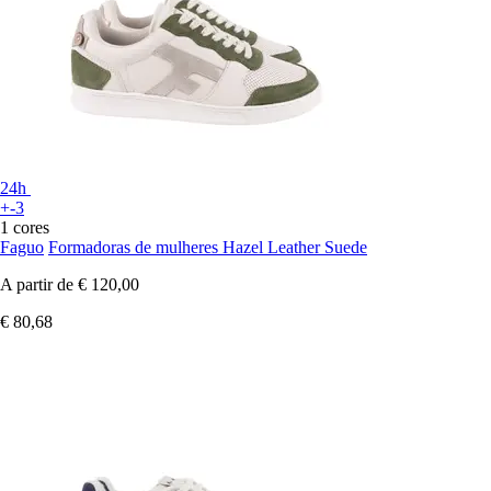
24h
+-3
1 cores
Faguo
Formadoras de mulheres Hazel Leather Suede
A partir de
€ 120,00
€ 80,68