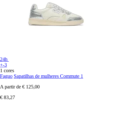
24h
+-3
1 cores
Faguo
Sapatilhas de mulheres Commute 1
A partir de
€ 125,00
€ 83,27