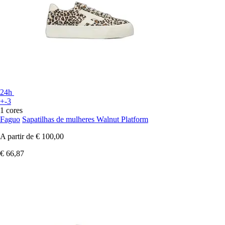
24h
+-3
1 cores
Faguo
Sapatilhas de mulheres Walnut Platform
A partir de
€ 100,00
€ 66,87