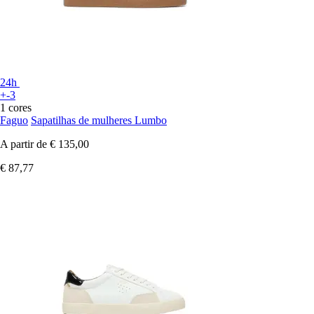
24h
+-3
1 cores
Faguo
Sapatilhas de mulheres Lumbo
A partir de
€ 135,00
€ 87,77