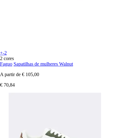
+-2
2 cores
Faguo
Sapatilhas de mulheres Walnut
A partir de
€ 105,00
€ 70,84