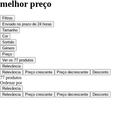
melhor preço
Filtros
Enviado no prazo de 24 horas
Tamanho
Cor
Sortido
Género
Preço
Ver os 77 produtos
Relevância
Relevância
Preço crescente
Preço decrescente
Desconto
77 produtos
Ordenar por
Relevância
Relevância
Preço crescente
Preço decrescente
Desconto