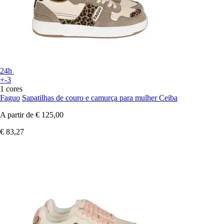
24h
+-3
1 cores
Faguo
Sapatilhas de couro e camurça para mulher Ceiba
A partir de
€ 125,00
€ 83,27