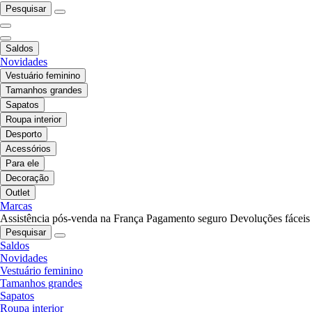
Pesquisar
Saldos
Novidades
Vestuário feminino
Tamanhos grandes
Sapatos
Roupa interior
Desporto
Acessórios
Para ele
Decoração
Outlet
Marcas
Assistência pós-venda na França
Pagamento seguro
Devoluções fáceis
Pesquisar
Saldos
Novidades
Vestuário feminino
Tamanhos grandes
Sapatos
Roupa interior