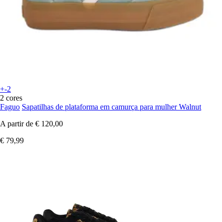
+-2
2 cores
Faguo
Sapatilhas de plataforma em camurça para mulher Walnut
A partir de
€ 120,00
€ 79,99