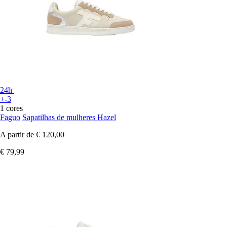
24h
+-3
1 cores
Faguo
Sapatilhas de mulheres Hazel
A partir de
€ 120,00
€ 79,99