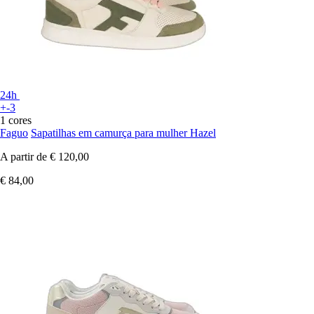
24h
+-3
1 cores
Faguo
Sapatilhas em camurça para mulher Hazel
A partir de
€ 120,00
€ 84,00