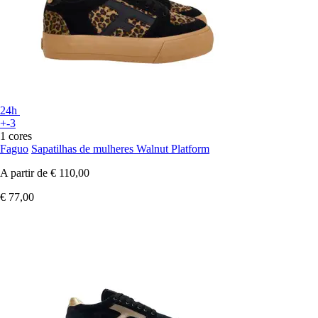
24h
+-3
1 cores
Faguo
Sapatilhas de mulheres Walnut Platform
A partir de
€ 110,00
€ 77,00