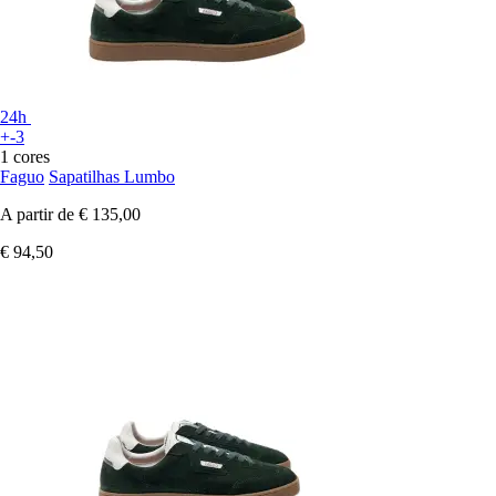
24h
+-3
1 cores
Faguo
Sapatilhas Lumbo
A partir de
€ 135,00
€ 94,50