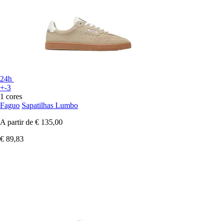
24h
+-3
1 cores
Faguo
Sapatilhas Lumbo
A partir de
€ 135,00
€ 89,83