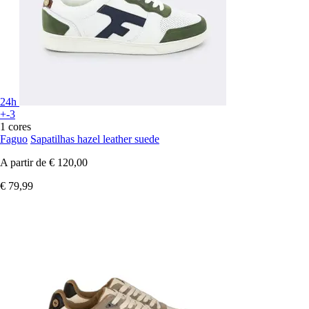
24h
+-3
1 cores
Faguo
Sapatilhas hazel leather suede
A partir de
€ 120,00
€ 79,99