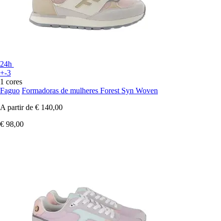
24h
+-3
1 cores
Faguo
Formadoras de mulheres Forest Syn Woven
A partir de
€ 140,00
€ 98,00