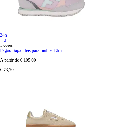
24h
+-3
1 cores
Faguo
Sapatilhas para mulher Elm
A partir de
€ 105,00
€ 73,50