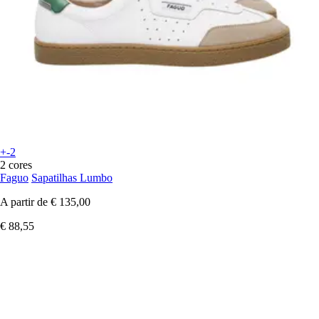
+-2
2 cores
Faguo
Sapatilhas Lumbo
A partir de
€ 135,00
€ 88,55