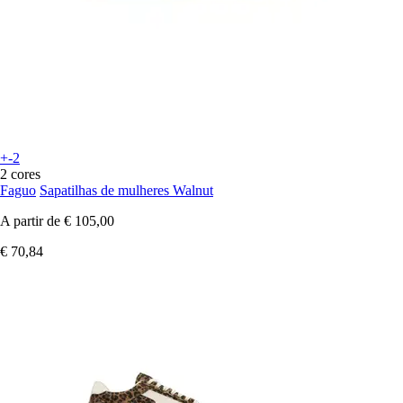
+-2
2 cores
Faguo
Sapatilhas de mulheres Walnut
A partir de
€ 105,00
€ 70,84