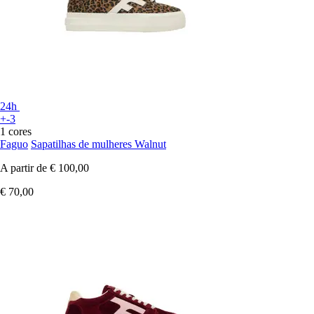
24h
+-3
1 cores
Faguo
Sapatilhas de mulheres Walnut
A partir de
€ 100,00
€ 70,00