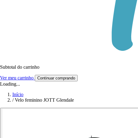
Subtotal do carrinho
Ver meu carrinho
Continuar comprando
Loading...
Início
/
Velo feminino JOTT Glendale