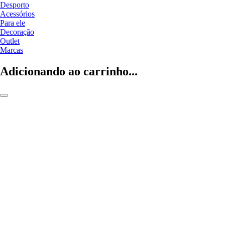
Desporto
Acessórios
Para ele
Decoração
Outlet
Marcas
Adicionando ao carrinho...