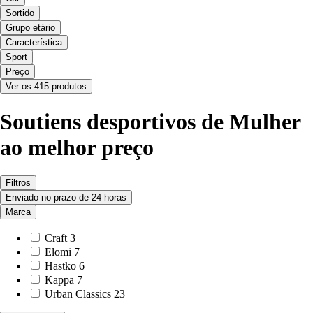
Sortido
Grupo etário
Característica
Sport
Preço
Ver os 415 produtos
Soutiens desportivos de Mulher
ao melhor preço
Filtros
Enviado no prazo de 24 horas
Marca
Craft
3
Elomi
7
Hastko
6
Kappa
7
Urban Classics
23