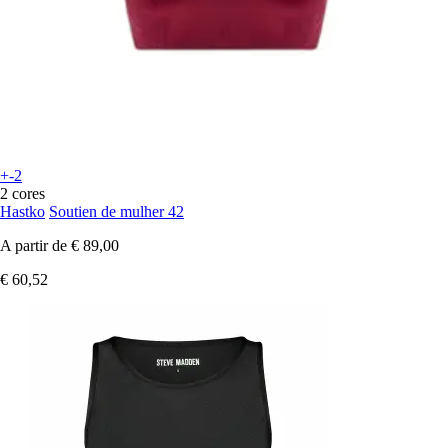
+-2
2 cores
Hastko
Soutien de mulher 42
A partir de
€ 89,00
€ 60,52