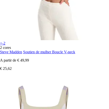
+-2
2 cores
Steve Madden
Soutien de mulher Boucle V-neck
A partir de
€ 49,99
€ 25,62