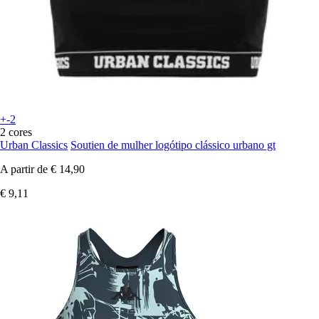
+-2
2 cores
Urban Classics
Soutien de mulher logótipo clássico urbano gt
A partir de
€ 14,90
€ 9,11