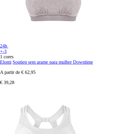
24h
+-3
1 cores
Elomi
Soutien sem arame para mulher Downtime
A partir de
€ 62,95
€ 39,28