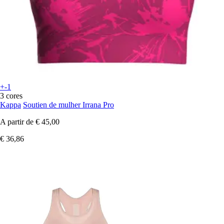
+-1
3 cores
Kappa
Soutien de mulher Irrana Pro
A partir de
€ 45,00
€ 36,86