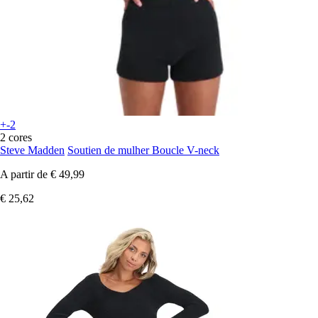
+-2
2 cores
Steve Madden
Soutien de mulher Boucle V-neck
A partir de
€ 49,99
€ 25,62