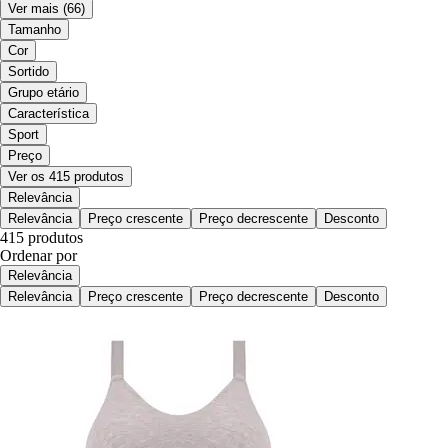
Ver mais
(66)
Tamanho
Cor
Sortido
Grupo etário
Característica
Sport
Preço
Ver os 415 produtos
Relevância
Relevância
Preço crescente
Preço decrescente
Desconto
415 produtos
Ordenar por
Relevância
Relevância
Preço crescente
Preço decrescente
Desconto