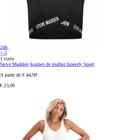
24h
+-3
1 cores
Steve Madden
Soutien de mulher Ispeedy Sport
A partir de
€ 44,99
€ 23,06