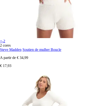
+-2
2 cores
Steve Madden
Soutien de mulher Boucle
A partir de
€ 34,99
€ 17,93