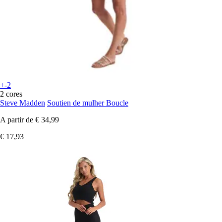
+-2
2 cores
Steve Madden
Soutien de mulher Boucle
A partir de
€ 34,99
€ 17,93