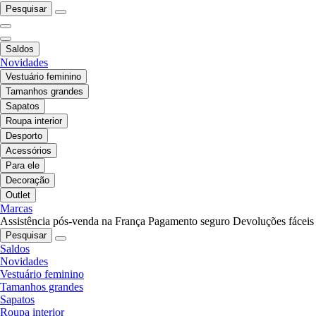
Pesquisar
Saldos
Novidades
Vestuário feminino
Tamanhos grandes
Sapatos
Roupa interior
Desporto
Acessórios
Para ele
Decoração
Outlet
Marcas
Assistência pós-venda na França
Pagamento seguro
Devoluções fáceis
Pesquisar
Saldos
Novidades
Vestuário feminino
Tamanhos grandes
Sapatos
Roupa interior