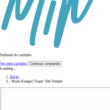
Subtotal do carrinho
Ver meu carrinho
Continuar comprando
Loading...
Início
/
Boné Kangol Tropic 504 Ventair