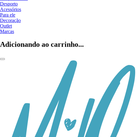
Desporto
Acessórios
Para ele
Decoração
Outlet
Marcas
Adicionando ao carrinho...