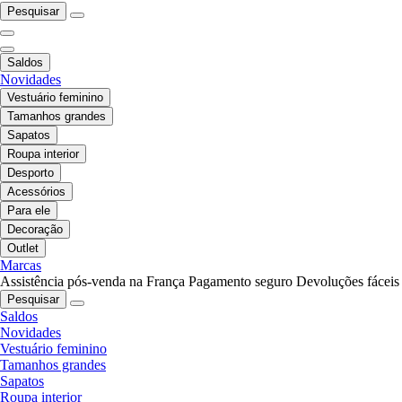
Pesquisar
Saldos
Novidades
Vestuário feminino
Tamanhos grandes
Sapatos
Roupa interior
Desporto
Acessórios
Para ele
Decoração
Outlet
Marcas
Assistência pós-venda na França
Pagamento seguro
Devoluções fáceis
Pesquisar
Saldos
Novidades
Vestuário feminino
Tamanhos grandes
Sapatos
Roupa interior