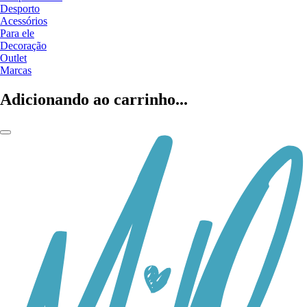
Desporto
Acessórios
Para ele
Decoração
Outlet
Marcas
Adicionando ao carrinho...