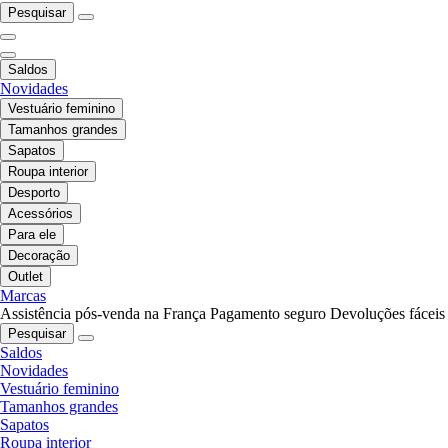
Pesquisar
Saldos
Novidades
Vestuário feminino
Tamanhos grandes
Sapatos
Roupa interior
Desporto
Acessórios
Para ele
Decoração
Outlet
Marcas
Assistência pós-venda na França
Pagamento seguro
Devoluções fáceis
Pesquisar
Saldos
Novidades
Vestuário feminino
Tamanhos grandes
Sapatos
Roupa interior