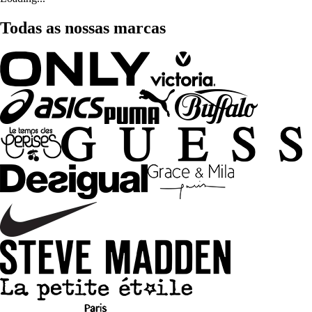
Todas as nossas marcas