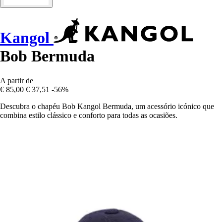
Kangol
Bob Bermuda
A partir de
€ 85,00
€ 37,51
-56%
Descubra o chapéu Bob Kangol Bermuda, um acessório icónico que
combina estilo clássico e conforto para todas as ocasiões.