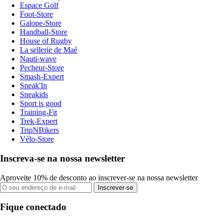
Espace Golf
Foot-Store
Galope-Store
Handball-Store
House of Rugby
La sellerie de Maé
Nauti-wave
Pecheur-Store
Smash-Expert
Sneak'In
Sneakids
Sport is good
Training-Fit
Trek-Expert
TripNBikers
Vélo-Store
Inscreva-se na nossa newsletter
Aproveite 10% de desconto ao inscrever-se na nossa newsletter
Inscrever-se
Fique conectado