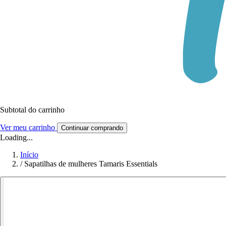
Subtotal do carrinho
Ver meu carrinho
Continuar comprando
Loading...
Início
/
Sapatilhas de mulheres Tamaris Essentials