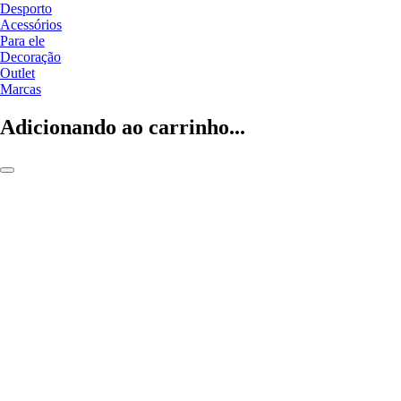
Desporto
Acessórios
Para ele
Decoração
Outlet
Marcas
Adicionando ao carrinho...