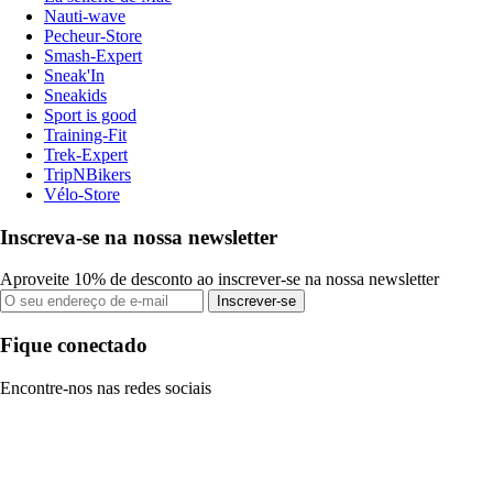
Nauti-wave
Pecheur-Store
Smash-Expert
Sneak'In
Sneakids
Sport is good
Training-Fit
Trek-Expert
TripNBikers
Vélo-Store
Inscreva-se na nossa newsletter
Aproveite 10% de desconto ao inscrever-se na nossa newsletter
Inscrever-se
Fique conectado
Encontre-nos nas redes sociais