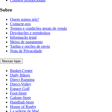
Códigos promocionais
Sobre
Quem somos nós?
Contacte-nos
Termos e condições gerais de venda
Devoluções e reembolsos
Informação legal
Meios de pagamento
Tarifas e opções de envio
Nota de Privacidade
Nossas lojas
Basket-Center
Daily Bikers
Direct Running
Direct-Volley
Espace Golf
Foot-Store
Galope-Store
Handball-Store
House of Rugby
La sellerie de Maé