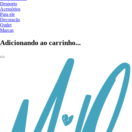
Desporto
Acessórios
Para ele
Decoração
Outlet
Marcas
Adicionando ao carrinho...