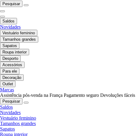
Pesquisar
Saldos
Novidades
Vestuário feminino
Tamanhos grandes
Sapatos
Roupa interior
Desporto
Acessórios
Para ele
Decoração
Outlet
Marcas
Assistência pós-venda na França
Pagamento seguro
Devoluções fáceis
Pesquisar
Saldos
Novidades
Vestuário feminino
Tamanhos grandes
Sapatos
Roupa interior