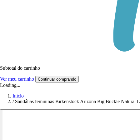
Subtotal do carrinho
Ver meu carrinho
Continuar comprando
Loading...
Início
/
Sandálias femininas Birkenstock Arizona Big Buckle Natural L