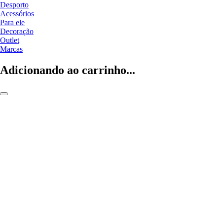
Desporto
Acessórios
Para ele
Decoração
Outlet
Marcas
Adicionando ao carrinho...