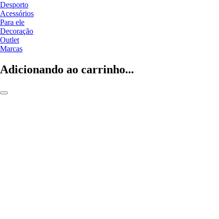
Desporto
Acessórios
Para ele
Decoração
Outlet
Marcas
Adicionando ao carrinho...