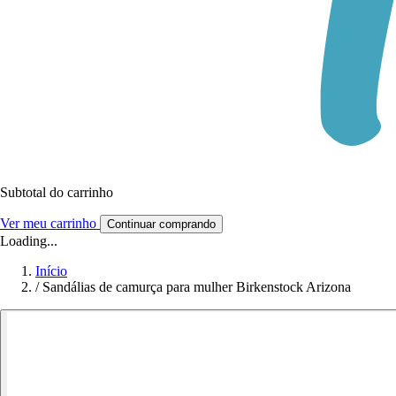
Subtotal do carrinho
Ver meu carrinho
Continuar comprando
Loading...
Início
/
Sandálias de camurça para mulher Birkenstock Arizona