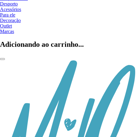
Desporto
Acessórios
Para ele
Decoração
Outlet
Marcas
Adicionando ao carrinho...