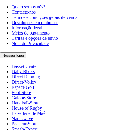
Quem somos nós?
Contacte-nos
Termos e condições gerais de venda
Devoluções e reembolsos
Informação legal
Meios de pagamento
Tarifas e opções de envio
Nota de Privacidade
Nossas lojas
Basket-Center
Daily Bikers
Direct Running
Direct-Volley
Espace Golf
Foot-Store
Galope-Store
Handball-Store
House of Rugby
La sellerie de Maé
Nauti-wave
Pecheur-Store
Smash-Expert