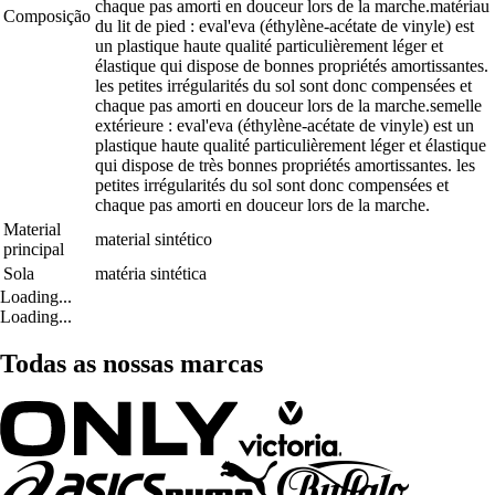
chaque pas amorti en douceur lors de la marche.matériau
Composição
du lit de pied : eval'eva (éthylène-acétate de vinyle) est
un plastique haute qualité particulièrement léger et
élastique qui dispose de bonnes propriétés amortissantes.
les petites irrégularités du sol sont donc compensées et
chaque pas amorti en douceur lors de la marche.semelle
extérieure : eval'eva (éthylène-acétate de vinyle) est un
plastique haute qualité particulièrement léger et élastique
qui dispose de très bonnes propriétés amortissantes. les
petites irrégularités du sol sont donc compensées et
chaque pas amorti en douceur lors de la marche.
Material
material sintético
principal
Sola
matéria sintética
Loading...
Loading...
Todas as nossas marcas