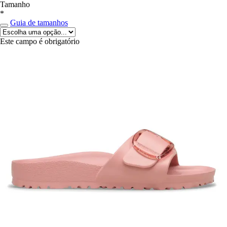
Tamanho
*
Guia de tamanhos
Este campo é obrigatório