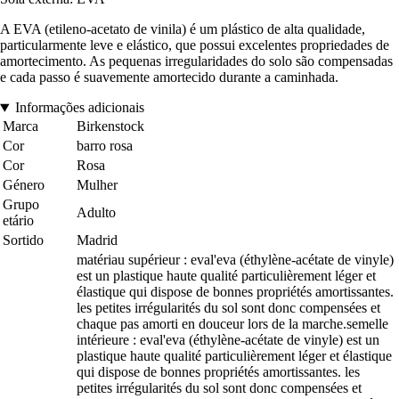
A EVA (etileno-acetato de vinila) é um plástico de alta qualidade,
particularmente leve e elástico, que possui excelentes propriedades de
amortecimento. As pequenas irregularidades do solo são compensadas
e cada passo é suavemente amortecido durante a caminhada.
Informações adicionais
Marca
Birkenstock
Cor
barro rosa
Cor
Rosa
Género
Mulher
Grupo
Adulto
etário
Sortido
Madrid
matériau supérieur : eval'eva (éthylène-acétate de vinyle)
est un plastique haute qualité particulièrement léger et
élastique qui dispose de bonnes propriétés amortissantes.
les petites irrégularités du sol sont donc compensées et
chaque pas amorti en douceur lors de la marche.semelle
intérieure : eval'eva (éthylène-acétate de vinyle) est un
plastique haute qualité particulièrement léger et élastique
qui dispose de bonnes propriétés amortissantes. les
petites irrégularités du sol sont donc compensées et