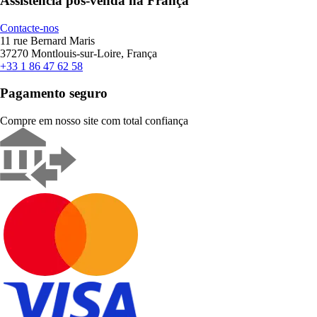
Assistência pós-venda na França
Contacte-nos
11 rue Bernard Maris
37270 Montlouis-sur-Loire, França
+33 1 86 47 62 58
Pagamento seguro
Compre em nosso site com total confiança