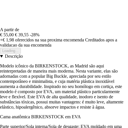
A partir de
€ 55,00
€ 39,55
-28%
+€ 1,98
oferecidos na sua proxima encomenda
Creditados apos a
validacao da sua encomenda
Loading...
Descrição
Modelo icônico da BIRKENSTOCK, as Madrid são aqui
reinterpretadas de maneira mais moderna. Nesta variante, elas são
adornadas com a popular Big Buckle, apreciada por seu estilo
contemporâneo e minimalista, e cuja matéria plástica inoxidável
aumenta a durabilidade. Inspirado no seu homólogo em cortiça, este
modelo é composto por EVA, um material plástico particularmente
leve e flexível. Este EVA de alta qualidade, inodoro e isento de
substâncias tóxicas, possui muitas vantagens: é muito leve, altamente
elástico, hipoalergênico, absorve impactos e resiste à água.
Cama anatômica BIRKENSTOCK em EVA
Parte superior/Sola interna/Sola de desgaste: EVA moldado em uma