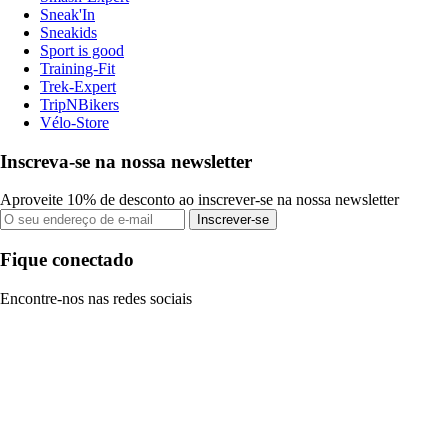
Sneak'In
Sneakids
Sport is good
Training-Fit
Trek-Expert
TripNBikers
Vélo-Store
Inscreva-se na nossa newsletter
Aproveite 10% de desconto ao inscrever-se na nossa newsletter
Inscrever-se
Fique conectado
Encontre-nos nas redes sociais