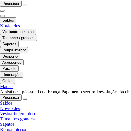
Pesquisar
Saldos
Novidades
Vestuário feminino
Tamanhos grandes
Sapatos
Roupa interior
Desporto
Acessórios
Para ele
Decoração
Outlet
Marcas
Assistência pós-venda na França
Pagamento seguro
Devoluções fáceis
Pesquisar
Saldos
Novidades
Vestuário feminino
Tamanhos grandes
Sapatos
Roupa interior