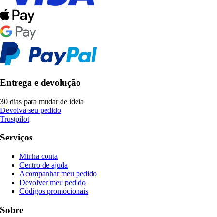
Entrega e devolução
30 dias para mudar de ideia
Devolva seu pedido
Trustpilot
Serviços
Minha conta
Centro de ajuda
Acompanhar meu pedido
Devolver meu pedido
Códigos promocionais
Sobre