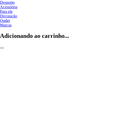
Desporto
Acessórios
Para ele
Decoração
Outlet
Marcas
Adicionando ao carrinho...