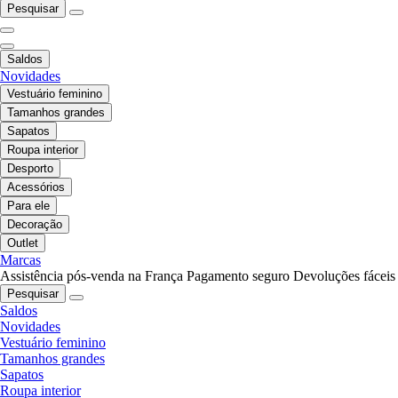
Pesquisar
Saldos
Novidades
Vestuário feminino
Tamanhos grandes
Sapatos
Roupa interior
Desporto
Acessórios
Para ele
Decoração
Outlet
Marcas
Assistência pós-venda na França
Pagamento seguro
Devoluções fáceis
Pesquisar
Saldos
Novidades
Vestuário feminino
Tamanhos grandes
Sapatos
Roupa interior