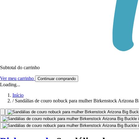
Subtotal do carrinho
Ver meu carrinho
Continuar comprando
Loading...
Início
/
Sandálias de couro nobuck para mulher Birkenstock Arizona B