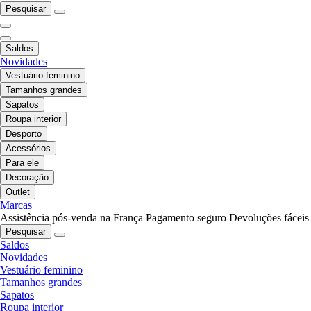
Pesquisar
Saldos
Novidades
Vestuário feminino
Tamanhos grandes
Sapatos
Roupa interior
Desporto
Acessórios
Para ele
Decoração
Outlet
Marcas
Assistência pós-venda na França
Pagamento seguro
Devoluções fáceis
Pesquisar
Saldos
Novidades
Vestuário feminino
Tamanhos grandes
Sapatos
Roupa interior