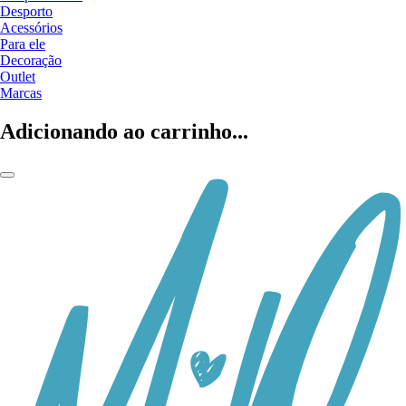
Desporto
Acessórios
Para ele
Decoração
Outlet
Marcas
Adicionando ao carrinho...