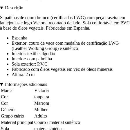
Descrição
Sapatilhas de couro branco (certificadas LWG) com peça traseira em
lantejoulas e logo Victoria recortado de lado. Sola confortável em PVC
à base de óleos vegetais. Fabricadas em Espanha.
Espanha
Exterior: couro de vaca com medalha de certificação LWG
(Leather Working Group) e sintético
Interior: têxtil e algodão
Interior: com palmilha
Sola exterior: P.V.C
Fabricado com óleos vegetais em vez de óleos minerais
Altura: 2 cm
Informações adicionais
Marca
Victoria
Cor
toupeira
Cor
Marrom
Género
Mulher
Grupo etário
Adulto
Material principal
Couro / material sintético
Sola
matéria sintética