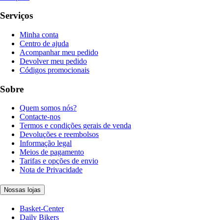
Serviços
Minha conta
Centro de ajuda
Acompanhar meu pedido
Devolver meu pedido
Códigos promocionais
Sobre
Quem somos nós?
Contacte-nos
Termos e condições gerais de venda
Devoluções e reembolsos
Informação legal
Meios de pagamento
Tarifas e opções de envio
Nota de Privacidade
Nossas lojas
Basket-Center
Daily Bikers