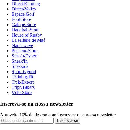
Direct Running
Direct-Volley
Espace Golf
Foot-Store
Galope-Store
Handball-Store
House of Rugby
La sellerie de Maé
Nauti-wave
Pecheur-Store
Smash-Expert
Sneak'In
Sneakids
Sport is good
Training-Fit
Trek-Expert
TripNBikers
Vélo-Store
Inscreva-se na nossa newsletter
Aproveite 10% de desconto ao inscrever-se na nossa newsletter
Inscrever-se