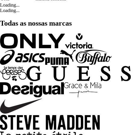
Loading...
Loading...
Todas as nossas marcas