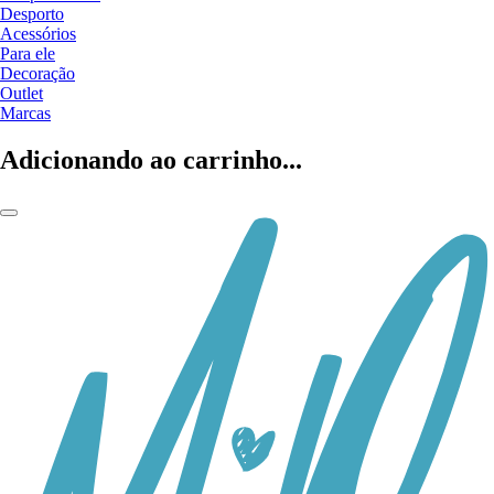
Desporto
Acessórios
Para ele
Decoração
Outlet
Marcas
Adicionando ao carrinho...