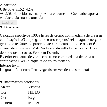
A partir de
€ 89,00
€ 51,52
-42%
+€ 2,58
oferecidos na sua proxima encomenda
Creditados apos a
validacao da sua encomenda
Loading...
Descrição
Calçados esportivos 100% livres de cromo com medalha de prata na
certificação LWG, que garante o uso responsável da água, energia e
gestão de resíduos no processo de curtimento. O toque da cor é
alcançado através do V de Victoria e do salto tone-on-tone. Dividir o
dedo do pé de couro. Feito em Espanha.
Exterior em couro de vaca sem cromo com medalha de prata na
certificação LWG e biqueira de couro rachado.
Interior têxtil.
Linguado feito com óleos vegetais em vez de óleos minerais.
Informações adicionais
Marca
Victoria
Cor
HIELO
Cor
Bege
Género
Mulher