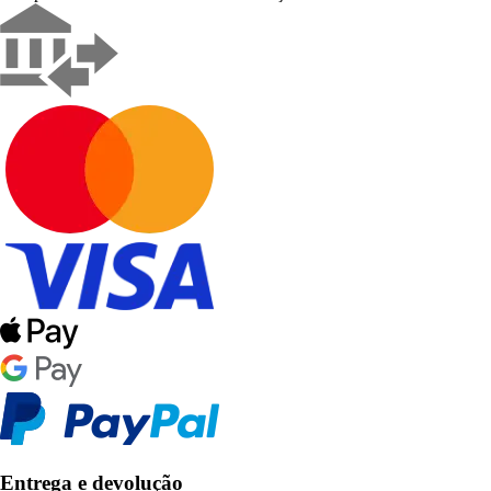
Entrega e devolução