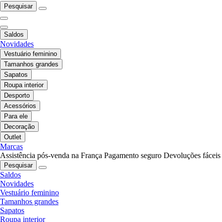
Pesquisar
Saldos
Novidades
Vestuário feminino
Tamanhos grandes
Sapatos
Roupa interior
Desporto
Acessórios
Para ele
Decoração
Outlet
Marcas
Assistência pós-venda na França
Pagamento seguro
Devoluções fáceis
Pesquisar
Saldos
Novidades
Vestuário feminino
Tamanhos grandes
Sapatos
Roupa interior