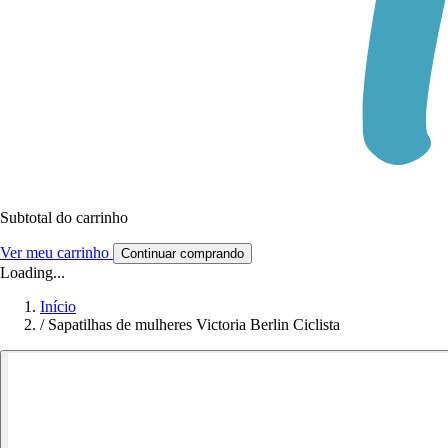
Subtotal do carrinho
Ver meu carrinho
Continuar comprando
Loading...
Início
/
Sapatilhas de mulheres Victoria Berlin Ciclista