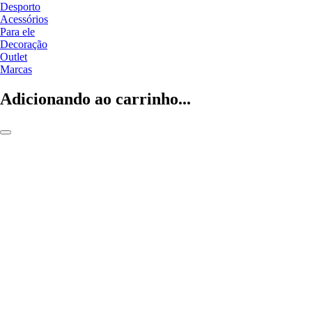
Desporto
Acessórios
Para ele
Decoração
Outlet
Marcas
Adicionando ao carrinho...